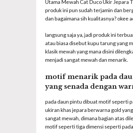
Utama Mewah Cat Duco Ukir Jepara Terb
produk ini pun sudah terjamin dan berg
dan bagaimana sih kualitasnya? okee adm
langsung saja ya, jadi produk ini terb
atau biasa disebut kupu tarung yang 
klasik mewah yang mana disini dileng
menjadi sangat mewah dan menarik.
motif menarik pada daun
yang senada dengan war
pada daun pintu dibuat motif seperti 
ukiran khas jepara berwarna gold yang
sangat mewah, dimana bagian atas dile
motif seperti tiga dimensi seperti pa