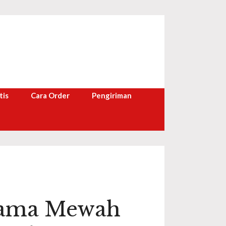
tis
Cara Order
Pengiriman
tama Mewah