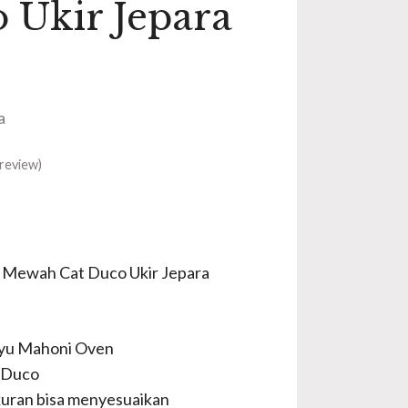
 Ukir Jepara
a
review)
a Mewah Cat Duco Ukir Jepara
ayu Mahoni Oven
 Duco
uran bisa menyesuaikan