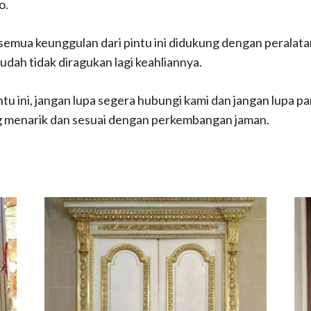
o.
semua keunggulan dari pintu ini didukung dengan peralata
sudah tidak diragukan lagi keahliannya.
ntu ini, jangan lupa segera hubungi kami dan jangan lupa 
g menarik dan sesuai dengan perkembangan jaman.