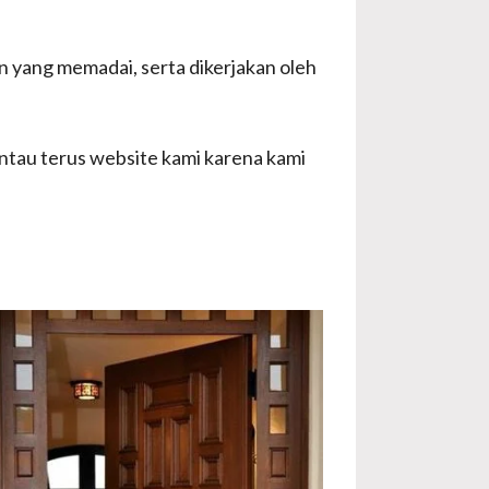
n yang memadai, serta dikerjakan oleh
pantau terus website kami karena kami