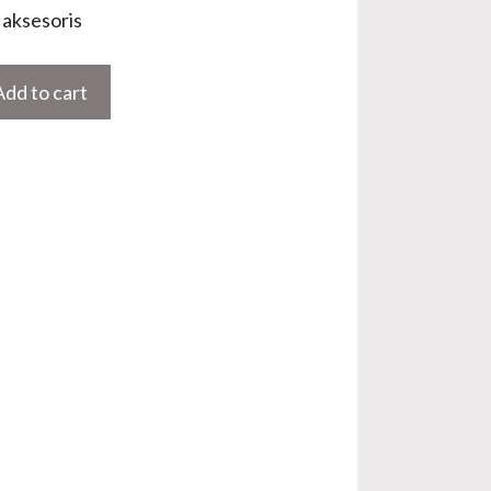
aksesoris
Add to cart