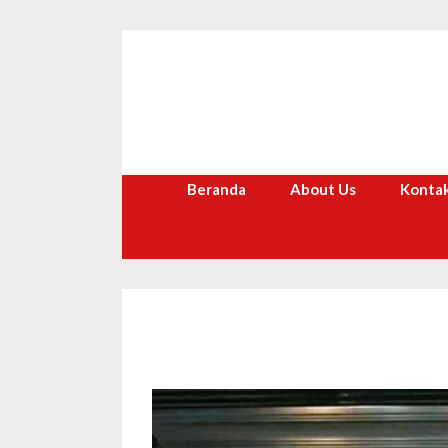
Langsung
ke
isi
Beranda
About Us
Kontak