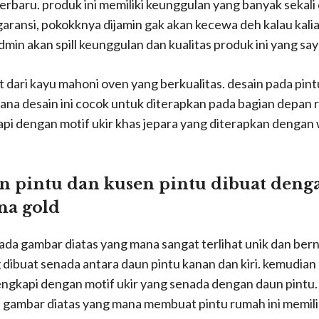
aru. produk ini memiliki keunggulan yang banyak sekali da
aransi, pokokknya dijamin gak akan kecewa deh kalau kalian
in akan spill keunggulan dan kualitas produk ini yang saya 
uat dari kayu mahoni oven yang berkualitas. desain pada pin
mana desain ini cocok untuk diterapkan pada bagian depan
kapi dengan motif ukir khas jepara yang diterapkan denga
 pintu dan kusen pintu dibuat denga
na gold
pada gambar diatas yang mana sangat terlihat unik dan be
 dibuat senada antara daun pintu kanan dan kiri. kemudian
ngkapi dengan motif ukir yang senada dengan daun pintu. 
da gambar diatas yang mana membuat pintu rumah ini memili