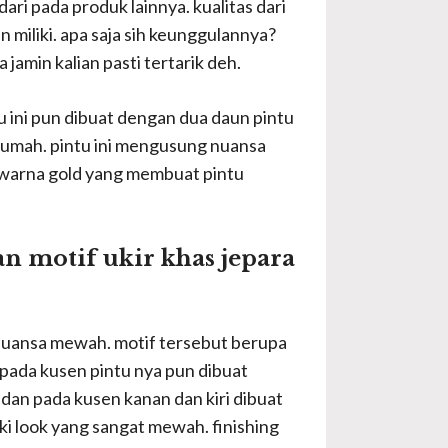
ri pada produk lainnya. kualitas dari
 miliki. apa saja sih keunggulannya?
jamin kalian pasti tertarik deh.
tu ini pun dibuat dengan dua daun pintu
 rumah. pintu ini mengusung nuansa
n warna gold yang membuat pintu
n motif ukir khas jepara
rnuansa mewah. motif tersebut berupa
 pada kusen pintu nya pun dibuat
dan pada kusen kanan dan kiri dibuat
ki look yang sangat mewah. finishing