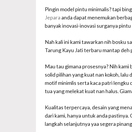
Pingin model pintu minimalis? tapi bi
Jepara
anda dapat menemukan berbagai
banyak inovasi-inovasi surganya pintu
Nah kali ini kami tawarkan nih bosku s
Tarung Kayu Jati terbaru mantap deh 
Mau tau gimana prosesnya? Nih kami ba
solid pilihan yang kuat nan kokoh, la
motif minimlis serta kaca patri lengk
tua yang melekat kuat nan halus. Giam
Kualitas terpercaya, desain yang mena
dari kami, hanya untuk anda pastinya.
langkah selanjutnya yaa segera pinan