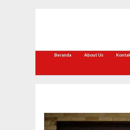
Langsung
ke
isi
Beranda
About Us
Kontak