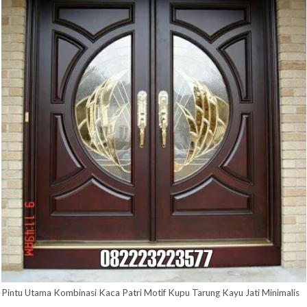
quantity
Pintu Utama Kombinasi Kaca Patri Motif Kupu Tarung Kayu Jati Minimalis