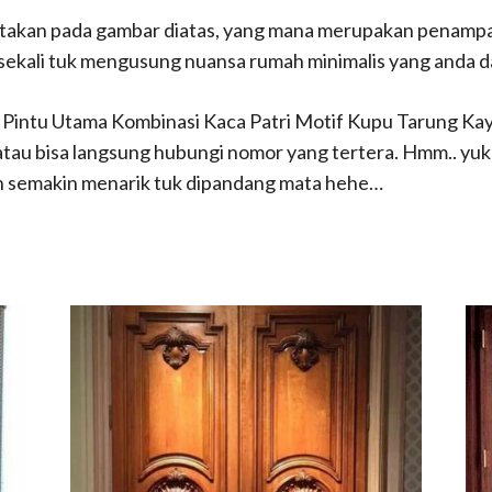
takan pada gambar diatas, yang mana merupakan penampaka
s sekali tuk mengusung nuansa rumah minimalis yang anda 
k Pintu Utama Kombinasi Kaca Patri Motif Kupu Tarung Kayu 
i atau bisa langsung hubungi nomor yang tertera. Hmm.. yuk
an semakin menarik tuk dipandang mata hehe…