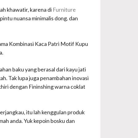
ah khawatir, karena di
Furniture
pintu nuansa minimalis dong. dan
Utama Kombinasi Kaca Patri Motif Kupu
a.
han baku yang berasal dari kayu jati
gah. Tak lupa juga penambahan inovasi
khiri dengan Fininshing warna coklat
erjangkau, itu lah kenggulan produk
umah anda. Yuk kepoin bosku dan