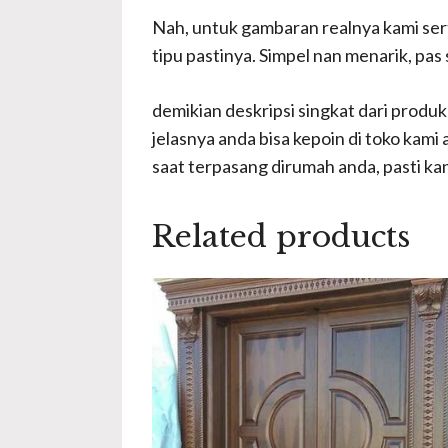
Nah, untuk gambaran realnya kami ser
tipu pastinya. Simpel nan menarik, pa
demikian deskripsi singkat dari produ
jelasnya anda bisa kepoin di toko kam
saat terpasang dirumah anda, pasti k
Related products