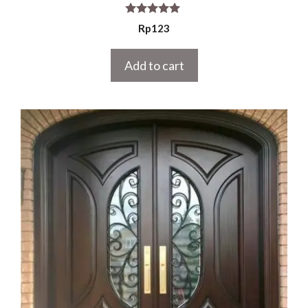
5.00
Rp
123
out of 5
Add to cart