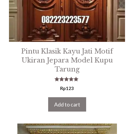
Pintu Klasik Kayu Jati Motif
Ukiran Jepara Model Kupu
Tarung
5.00
Rp
123
out of 5
Add to cart