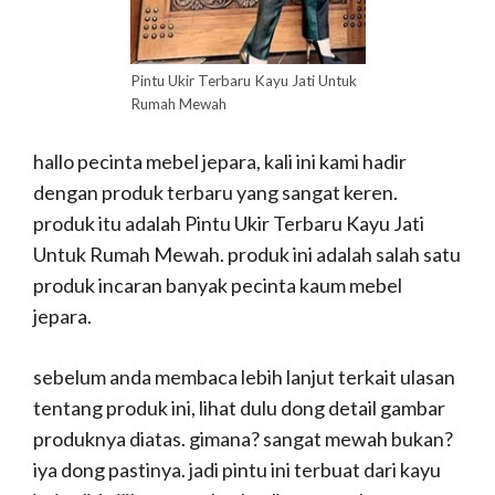
Pintu Ukir Terbaru Kayu Jati Untuk
Rumah Mewah
hallo pecinta mebel jepara, kali ini kami hadir
dengan produk terbaru yang sangat keren.
produk itu adalah Pintu Ukir Terbaru Kayu Jati
Untuk Rumah Mewah. produk ini adalah salah satu
produk incaran banyak pecinta kaum mebel
jepara.
sebelum anda membaca lebih lanjut terkait ulasan
tentang produk ini, lihat dulu dong detail gambar
produknya diatas. gimana? sangat mewah bukan?
iya dong pastinya. jadi pintu ini terbuat dari kayu