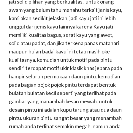
jati solid pilihan yang berkualitas. untuk orang
awam yang belum tahu menahu terkait jenis kayu,
kami akan sedikit jelaskan, jadi kayu jati ini lebih
unggul dari jenis kayu lainnya karena Kayu jati
memiliki kualitas bagus, serat kayu yang awet,
solid atau padat, dan jika terkena panas matahari
maupun hujan badai kayu ini tetap masih oke
kualitasnya. kemudian untuk motif pada pintu
sendiri terdapat motif ukir klasik khas jepara pada
hampir seluruh permukaan daun pintu. kemudian
pada bagian pojok pojok pintu terdapat bentuk
bulatan bulatan kecil seperti yang terlihat pada
gambar yang manambah kesan mewah. untuk
desain pintu ini adalah kupu tarung atau dua daun
pintu. ukuran pintu sangat besar yang menambah
rumah anda terlihat semakin megah. namun anda