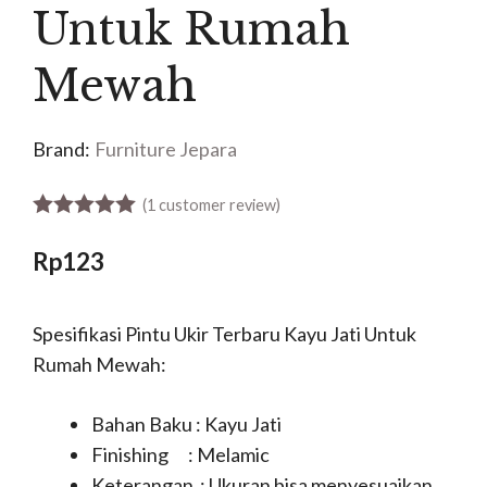
Untuk Rumah
Mewah
Brand:
Furniture Jepara
(
1
customer review)
5.00
out of 5
Rp
123
Spesifikasi Pintu Ukir Terbaru Kayu Jati Untuk
Rumah Mewah:
Bahan Baku : Kayu Jati
Finishing : Melamic
Keterangan : Ukuran bisa menyesuaikan