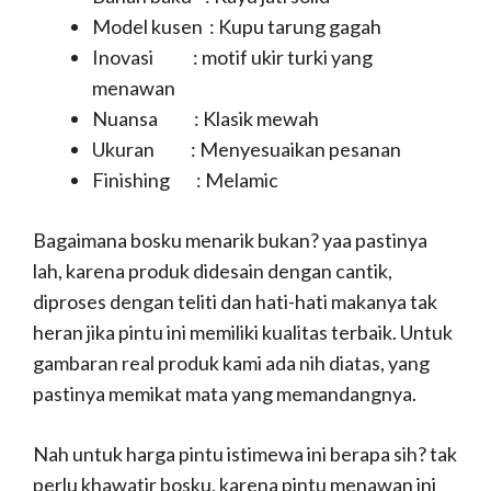
Model kusen : Kupu tarung gagah
Inovasi : motif ukir turki yang
menawan
Nuansa : Klasik mewah
Ukuran : Menyesuaikan pesanan
Finishing : Melamic
Bagaimana bosku menarik bukan? yaa pastinya
lah, karena produk didesain dengan cantik,
diproses dengan teliti dan hati-hati makanya tak
heran jika pintu ini memiliki kualitas terbaik. Untuk
gambaran real produk kami ada nih diatas, yang
pastinya memikat mata yang memandangnya.
Nah untuk harga pintu istimewa ini berapa sih? tak
perlu khawatir bosku, karena pintu menawan ini