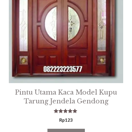
Pintu Utama Kaca Model Kupu
Tarung Jendela Gendong
5.00
Rp
123
out of 5