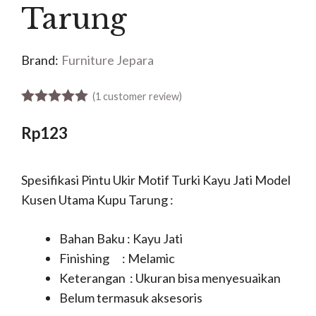
Tarung
Brand:
Furniture Jepara
(
1
customer review)
5.00
out of 5
Rp
123
Spesifikasi Pintu Ukir Motif Turki Kayu Jati Model
Kusen Utama Kupu Tarung :
Bahan Baku : Kayu Jati
Finishing : Melamic
Keterangan : Ukuran bisa menyesuaikan
Belum termasuk aksesoris