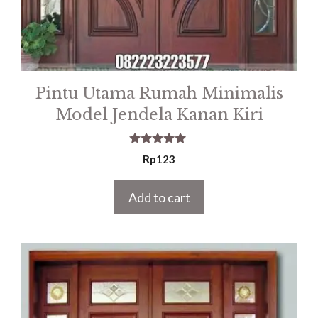
Pintu Utama Rumah Minimalis
Model Jendela Kanan Kiri
5.00
Rp
123
out of 5
Add to cart