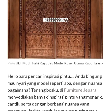
Pintu Ukir Motif Turki Kayu Jati Model Kusen Utama Kupu Tarung
Hello para pencari inspirasi pintu…. Anda bingung
mau nyari yang model seperti apa, dengan nuansa
bagaimana? Tenang bosku, di
Furniture Jepara
menyediakan banyak inspirasi pintu yang menarik,
cantik, serta dengan berbagai nuansa yang
menawan. Jadi tak perlu lah pusing-pusing mau