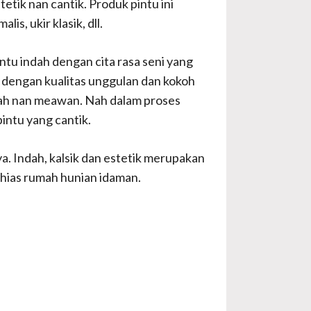
tik nan cantik. Produk pintu ini
s, ukir klasik, dll.
pintu indah dengan cita rasa seni yang
id dengan kualitas unggulan dan kokoh
agah nan meawan. Nah dalam proses
intu yang cantik.
a. Indah, kalsik dan estetik merupakan
nghias rumah hunian idaman.