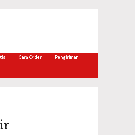
tis
Cara Order
Pengiriman
ir