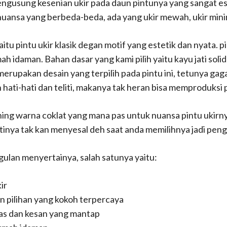
gusung kesenian ukir pada daun pintunya yang sangat este
uansa yang berbeda-beda, ada yang ukir mewah, ukir minimali
yaitu pintu ukir klasik degan motif yang estetik dan nyata. 
mah idaman. Bahan dasar yang kami pilih yaitu kayu jati sol
erupakan desain yang terpilih pada pintu ini, tetunya g
ati-hati dan teliti, makanya tak heran bisa memproduksi p
shing warna coklat yang mana pas untuk nuansa pintu ukirny
pastinya tak kan menyesal deh saat anda memilihnya jadi pe
ulan menyertainya, salah satunya yaitu:
ir
n pilihan yang kokoh terpercaya
tas dan kesan yang mantap