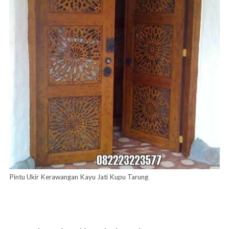
Pintu Ukir Kerawangan Kayu Jati Kupu Tarung