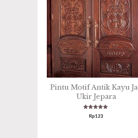
Pintu Motif Antik Kayu Ja
Ukir Jepara
5.00
Rp
123
out of 5