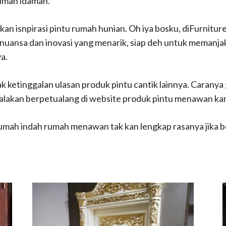
rumah idaman.
kan isnpirasi pintu rumah hunian. Oh iya bosku, diFurnit
 nuansa dan inovasi yang menarik, siap deh untuk memanja
a.
ak ketinggalan ulasan produk pintu cantik lainnya. Carany
n sialakan berpetualang di website produk pintu menawan 
rumah indah rumah menawan tak kan lengkap rasanya jika 