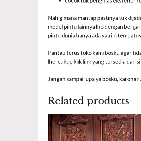
cocok tuk penghias eksterior 
Nah gimana mantap pastinya tuk dijadi
model pintu lainnya lho dengan bergai
pintu dunia hanya ada yaa ini tempatny
Pantau terus toko kami bosku agar tid
lho, cukup klik link yang tersedia da
Jangan sampai lupa ya bosku, karena 
Related products