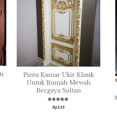
ti
Pintu Kamar Ukir Klasik
Untuk Rumah Mewah
Bergaya Sultan
5.00
Rp
123
out of 5