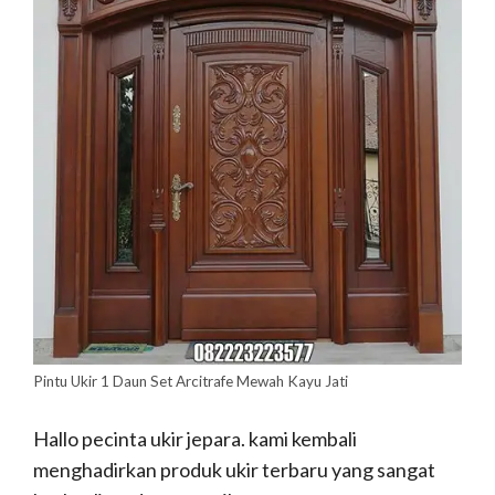
Pintu Ukir 1 Daun Set Arcitrafe Mewah Kayu Jati
Hallo pecinta ukir jepara. kami kembali
menghadirkan produk ukir terbaru yang sangat