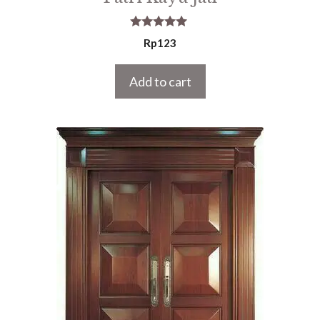
5.00
Rp
123
out of 5
Add to cart