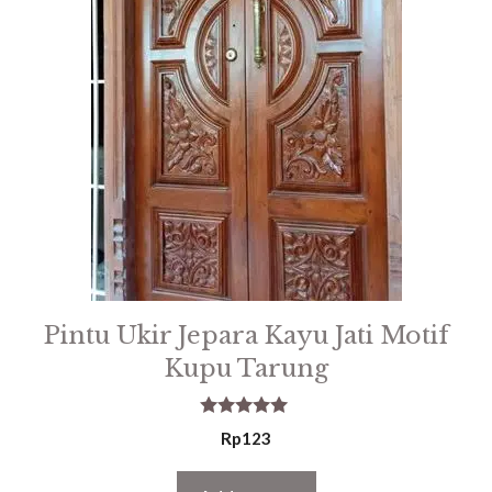
Pintu Ukir Jepara Kayu Jati Motif
Kupu Tarung
5.00
Rp
123
out of 5