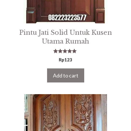
Pintu Jati Solid Untuk Kusen
Utama Rumah
5.00
Rp
123
out of 5
Add to cart