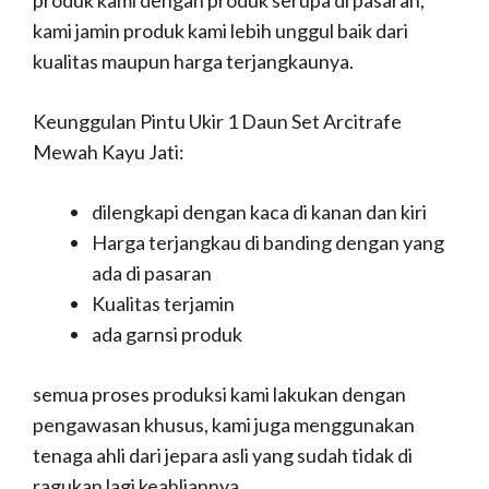
produk kami dengan produk serupa di pasaran,
kami jamin produk kami lebih unggul baik dari
kualitas maupun harga terjangkaunya.
Keunggulan Pintu Ukir 1 Daun Set Arcitrafe
Mewah Kayu Jati:
dilengkapi dengan kaca di kanan dan kiri
Harga terjangkau di banding dengan yang
ada di pasaran
Kualitas terjamin
ada garnsi produk
semua proses produksi kami lakukan dengan
pengawasan khusus, kami juga menggunakan
tenaga ahli dari jepara asli yang sudah tidak di
ragukan lagi keahliannya.