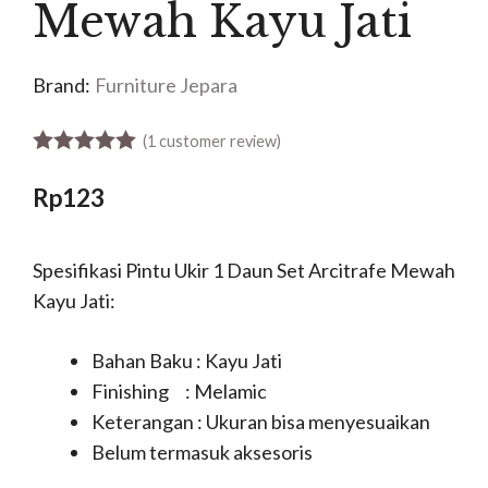
Mewah Kayu Jati
Brand:
Furniture Jepara
(
1
customer review)
5.00
out of 5
Rp
123
Spesifikasi Pintu Ukir 1 Daun Set Arcitrafe Mewah
Kayu Jati:
Bahan Baku : Kayu Jati
Finishing : Melamic
Keterangan : Ukuran bisa menyesuaikan
Belum termasuk aksesoris