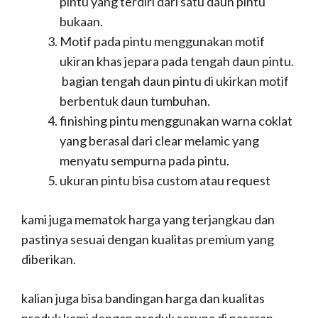
pintu yang terdiri dari satu daun pintu
bukaan.
Motif pada pintu menggunakan motif
ukiran khas jepara pada tengah daun pintu.
bagian tengah daun pintu di ukirkan motif
berbentuk daun tumbuhan.
finishing pintu menggunakan warna coklat
yang berasal dari clear melamic yang
menyatu sempurna pada pintu.
ukuran pintu bisa custom atau request
kami juga mematok harga yang terjangkau dan
pastinya sesuai dengan kualitas premium yang
diberikan.
kalian juga bisa bandingan harga dan kualitas