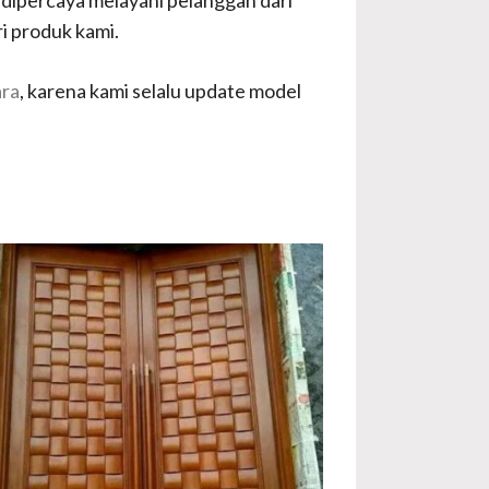
ri produk kami.
ara
, karena kami selalu update model