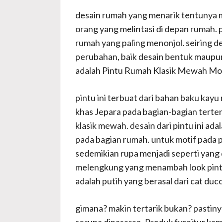
desain rumah yang menarik tentunya m
orang yang melintasi di depan rumah.
rumah yang paling menonjol. seiring d
perubahan, baik desain bentuk maupun 
adalah Pintu Rumah Klasik Mewah Mo
pintu ini terbuat dari bahan baku kayu
khas Jepara pada bagian-bagian tertent
klasik mewah. desain dari pintu ini ad
pada bagian rumah. untuk motif pada p
sedemikian rupa menjadi seperti yang 
melengkung yang menambah look pintu 
adalah putih yang berasal dari cat du
gimana? makin tertarik bukan? pastiny
serupa dipasaran. Produk furnitur kami