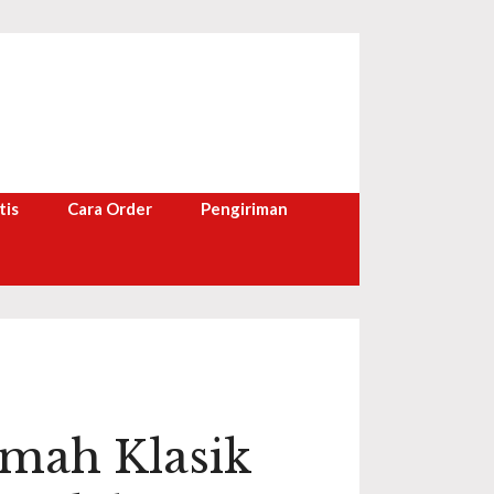
tis
Cara Order
Pengiriman
mah Klasik