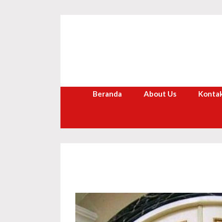
Langsung
ke
isi
Beranda
About Us
Kontak