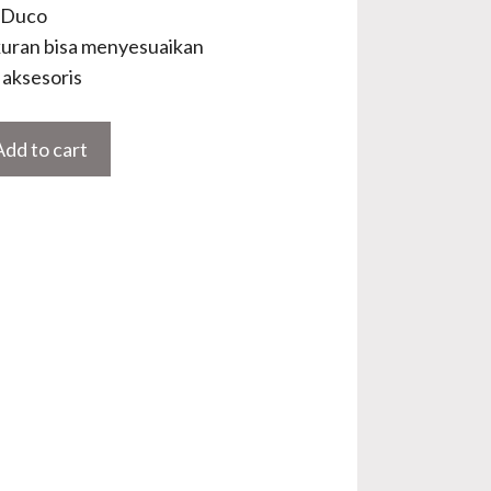
 Duco
uran bisa menyesuaikan
aksesoris
Add to cart