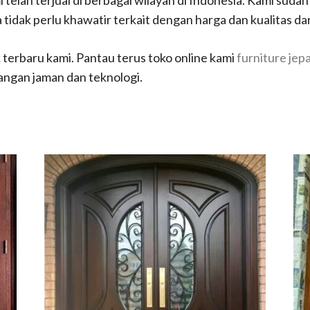
a tidak perlu khawatir terkait dengan harga dan kualitas da
 terbaru kami. Pantau terus toko online kami
furniture jep
angan jaman dan teknologi.