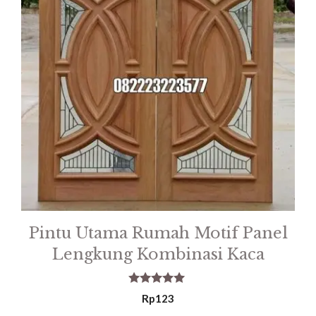
Pintu Utama Rumah Motif Panel
Lengkung Kombinasi Kaca
5.00
Rp
123
out of 5