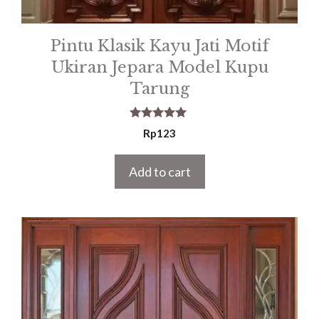
Pintu Klasik Kayu Jati Motif
Ukiran Jepara Model Kupu
Tarung
5.00
Rp
123
out of 5
Add to cart