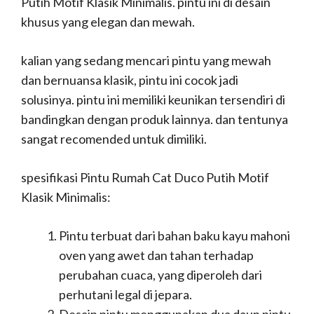
Putih Motif Klasik Minimalis. pintu ini di desain
khusus yang elegan dan mewah.
kalian yang sedang mencari pintu yang mewah
dan bernuansa klasik, pintu ini cocok jadi
solusinya. pintu ini memiliki keunikan tersendiri di
bandingkan dengan produk lainnya. dan tentunya
sangat recomended untuk dimiliki.
spesifikasi Pintu Rumah Cat Duco Putih Motif
Klasik Minimalis:
Pintu terbuat dari bahan baku kayu mahoni
oven yang awet dan tahan terhadap
perubahan cuaca, yang diperoleh dari
perhutani legal di jepara.
Desain pintu menggunakan dua daun pintu