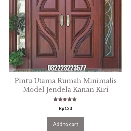
Pintu Utama Rumah Minimalis
Model Jendela Kanan Kiri
5.00
Rp
123
out of 5
Add to cart