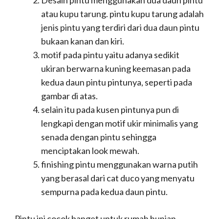
atau kupu tarung. pintu kupu tarung adalah
jenis pintu yang terdiri dari dua daun pintu
bukaan kanan dan kiri.
motif pada pintu yaitu adanya sedikit
ukiran berwarna kuning keemasan pada
kedua daun pintu pintunya, seperti pada
gambar di atas.
selain itu pada kusen pintunya pun di
lengkapi dengan motif ukir minimalis yang
senada dengan pintu sehingga
menciptakan look mewah.
finishing pintu menggunakan warna putih
yang berasal dari cat duco yang menyatu
sempurna pada kedua daun pintu.
Pintu ini cocok banget untuk rumah hunian