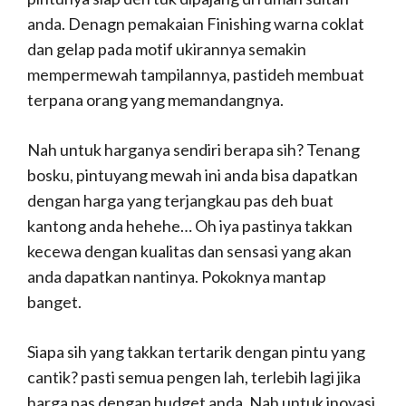
anda. Denagn pemakaian Finishing warna coklat
dan gelap pada motif ukirannya semakin
mempermewah tampilannya, pastideh membuat
terpana orang yang memandangnya.
Nah untuk harganya sendiri berapa sih? Tenang
bosku, pintuyang mewah ini anda bisa dapatkan
dengan harga yang terjangkau pas deh buat
kantong anda hehehe… Oh iya pastinya takkan
kecewa dengan kualitas dan sensasi yang akan
anda dapatkan nantinya. Pokoknya mantap
banget.
Siapa sih yang takkan tertarik dengan pintu yang
cantik? pasti semua pengen lah, terlebih lagi jika
harga pas dengan budget anda. Nah untuk inovasi