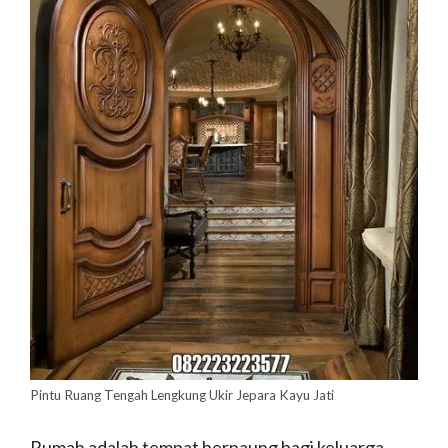
Pintu Ruang Tengah Lengkung Ukir Jepara Kayu Jati
Rumah adalah tempat bernaung bagi keluarga,