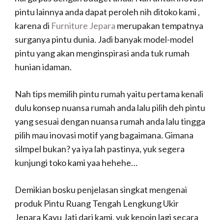
pintu lainnya anda dapat peroleh nih ditoko kami ,
karena di
Furniture Jepara
merupakan tempatnya
surganya pintu dunia. Jadi banyak model-model
pintu yang akan menginspirasi anda tuk rumah
hunian idaman.
Nah tips memilih pintu rumah yaitu pertama kenali
dulu konsep nuansa rumah anda lalu pilih deh pintu
yang sesuai dengan nuansa rumah anda lalu tingga
pilih mau inovasi motif yang bagaimana. Gimana
silmpel bukan? ya iya lah pastinya, yuk segera
kunjungi toko kami yaa hehehe…
Demikian bosku penjelasan singkat mengenai
produk Pintu Ruang Tengah Lengkung Ukir
Jepara Kayu Jati dari kami, yuk kepoin lagi secara