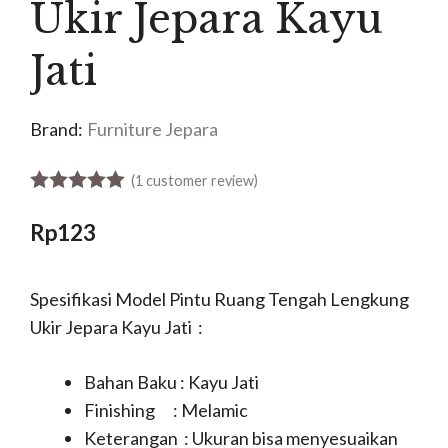
Ukir Jepara Kayu
Jati
Brand:
Furniture Jepara
(
1
customer review)
5.00
out of 5
Rp
123
Spesifikasi Model Pintu Ruang Tengah Lengkung
Ukir Jepara Kayu Jati :
Bahan Baku : Kayu Jati
Finishing : Melamic
Keterangan : Ukuran bisa menyesuaikan