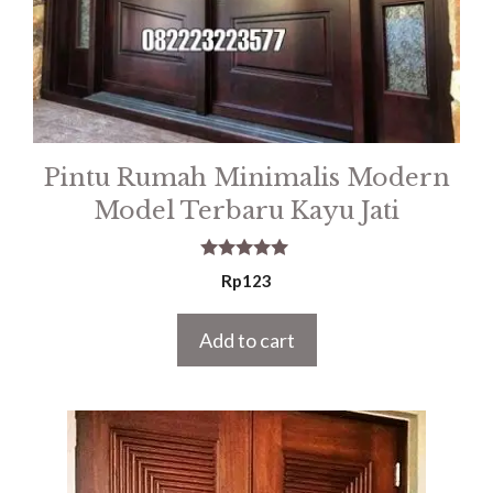
Pintu Rumah Minimalis Modern
Model Terbaru Kayu Jati
5.00
Rp
123
out of 5
Add to cart