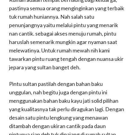
pastinya semua orang menginginkan yang terbaik
tuk rumah huniannya. Nah salah satu
penunjangnya yaitu melalui pintu yang menarik
nan cantik. sebagai akses menuju rumah, pintu
haruslah semenarik mungkin agar nyaman saat
melewatinya. Untuk rumah mewah nih kami
tawarkan pintu ruang tengah dengan nuansa ukir
jepara yang sultan banget deh.
Pintu sultan pastilah dengan bahan baku
unggulan, nah begitu juga dengan pintu ini
menggunakan bahan baku kayu jati solid pilihan
yang kualitasnya tak perlu diragukan lagi. Dengan
desain satu pintu lengkung yang menawan
ditambah dengan ukiran cantik pada daun
pintunya siap deh tuk dipajang di rumah sultan