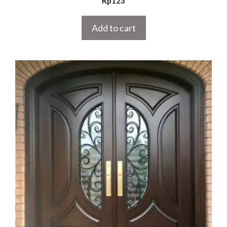
Rp
123
out of 5
Add to cart