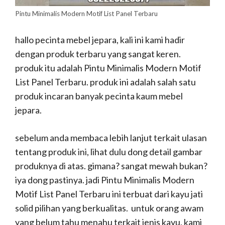
Pintu Minimalis Modern Motif List Panel Terbaru
hallo pecinta mebel jepara, kali ini kami hadir
dengan produk terbaru yang sangat keren.
produk itu adalah Pintu Minimalis Modern Motif
List Panel Terbaru. produk ini adalah salah satu
produk incaran banyak pecinta kaum mebel
jepara.
sebelum anda membaca lebih lanjut terkait ulasan
tentang produk ini, lihat dulu dong detail gambar
produknya di atas. gimana? sangat mewah bukan?
iya dong pastinya. jadi Pintu Minimalis Modern
Motif List Panel Terbaru ini terbuat dari kayu jati
solid pilihan yang berkualitas. untuk orang awam
yang belum tahu menahu terkait jenis kayu, kami