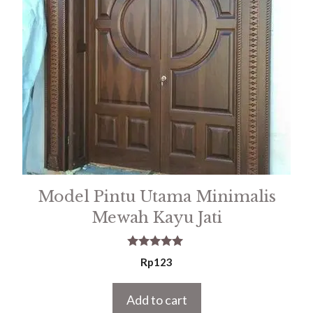
Model Pintu Utama Minimalis
Mewah Kayu Jati
5.00
Rp
123
out of 5
Add to cart