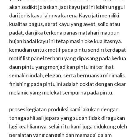
akan sedikit jelaskan, jadi kayu jati ini lebih unggul
dari jenis kayu lainnya karena Kayu jati memiliki
kualitas bagus, serat kayu yang awet, solid atau
padat, dan jika terkena panas matahari maupun
hujan badai kayu ini tetap masih oke kualitasnya.
kemudian untuk motif pada pintu sendiri terdapat
motif list panel terbaru yang dipasang pada kedua
daun pintu yang menjadikan pintu ini terlihat
semakin indah, elegan, serta bernuansa minimalis.
finishing pada pintu ini adalah coklat dengan clear
melamic yang melekat sempurna pada pintu.
proses kegiatan produksi kami lakukan dengan
tenaga ahli asli jepara yang sudah tidak diragukan
lagi keahliannya. selain itu kami juga didukung oleh
peralatan yang canggih dan memadai dalam