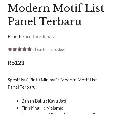
Modern Motif List
Panel Terbaru
Brand:
Furniture Jepara
(
1
customer review)
5.00
out of 5
Rp
123
Spesifikasi Pintu Minimalis Modern Motif List
Panel Terbaru:
Bahan Baku : Kayu Jati
Finishing : Melamic