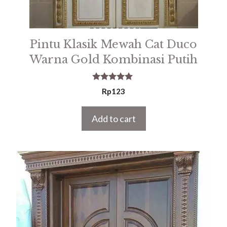
Pintu Klasik Mewah Cat Duco
Warna Gold Kombinasi Putih
5.00
Rp
123
out of 5
Add to cart