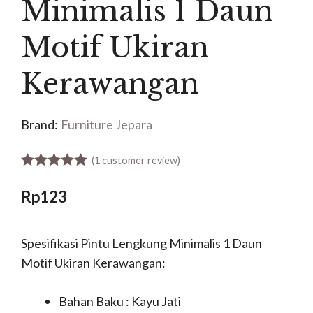
Minimalis 1 Daun
Motif Ukiran
Kerawangan
Brand:
Furniture Jepara
(
1
customer review)
5.00
out of 5
Rp
123
Spesifikasi Pintu Lengkung Minimalis 1 Daun
Motif Ukiran Kerawangan:
Bahan Baku : Kayu Jati