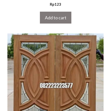
5.00
Rp
123
out of 5
Add to cart