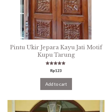
Pintu Ukir Jepara Kayu Jati Motif
Kupu Tarung
5.00
Rp
123
out of 5
Add to cart