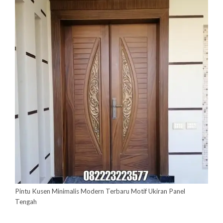
Pintu Kusen Minimalis Modern Terbaru Motif Ukiran Panel
Tengah