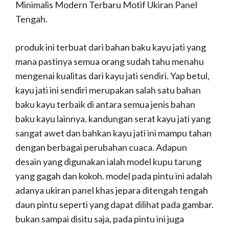
Minimalis Modern Terbaru Motif Ukiran Panel
Tengah.
produk ini terbuat dari bahan baku kayu jati yang
mana pastinya semua orang sudah tahu menahu
mengenai kualitas dari kayu jati sendiri. Yap betul,
kayu jati ini sendiri merupakan salah satu bahan
baku kayu terbaik di antara semua jenis bahan
baku kayu lainnya. kandungan serat kayu jati yang
sangat awet dan bahkan kayu jati ini mampu tahan
dengan berbagai perubahan cuaca. Adapun
desain yang digunakan ialah model kupu tarung
yang gagah dan kokoh. model pada pintu ini adalah
adanya ukiran panel khas jepara ditengah tengah
daun pintu seperti yang dapat dilihat pada gambar.
bukan sampai disitu saja, pada pintu ini juga