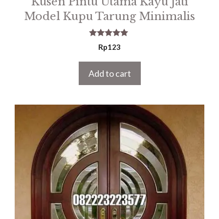
Kusen Pintu Utama Kayu Jati
Model Kupu Tarung Minimalis
5.00
Rp
123
out of 5
Add to cart