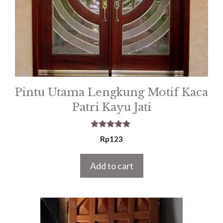
Pintu Utama Lengkung Motif Kaca
Patri Kayu Jati
5.00
Rp
123
out of 5
Add to cart