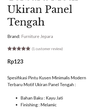
Ukiran Panel
Tengah
Brand:
Furniture Jepara
(
1
customer review)
5.00
out of 5
Rp
123
Spesifikasi Pintu Kusen Minimalis Modern
Terbaru Motif Ukiran Panel Tengah :
Bahan Baku : Kayu Jati
Finishing : Melamic