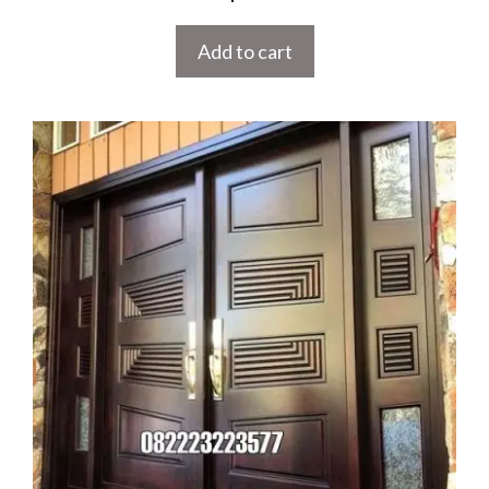
out of 5
Add to cart