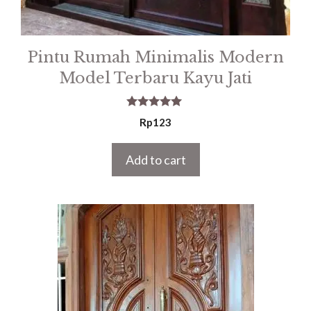
Pintu Rumah Minimalis Modern
Model Terbaru Kayu Jati
5.00
Rp
123
out of 5
Add to cart