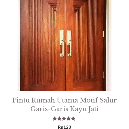
Pintu Rumah Utama Motif Salur
Garis-Garis Kayu Jati
5.00
Rp
123