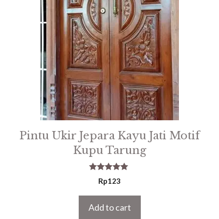
Pintu Ukir Jepara Kayu Jati Motif
Kupu Tarung
5.00
Rp
123
out of 5
Add to cart