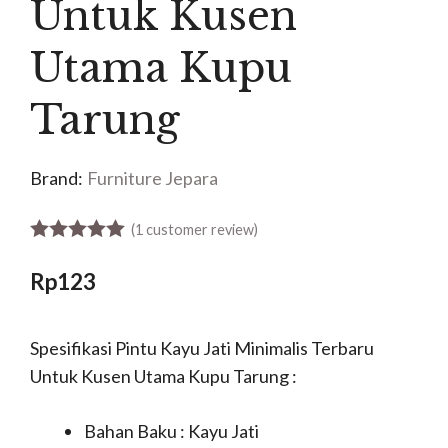
Untuk Kusen
Utama Kupu
Tarung
Brand:
Furniture Jepara
(
1
customer review)
5.00
out of 5
Rp
123
Spesifikasi Pintu Kayu Jati Minimalis Terbaru
Untuk Kusen Utama Kupu Tarung :
Bahan Baku : Kayu Jati