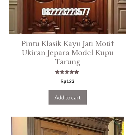
Pintu Klasik Kayu Jati Motif
Ukiran Jepara Model Kupu
Tarung
5.00
Rp
123
out of 5
Add to cart