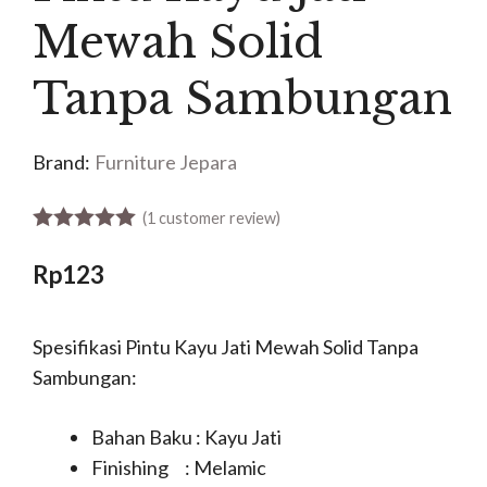
Mewah Solid
Tanpa Sambungan
Brand:
Furniture Jepara
(
1
customer review)
5.00
out of 5
Rp
123
Spesifikasi Pintu Kayu Jati Mewah Solid Tanpa
Sambungan:
Bahan Baku : Kayu Jati
Finishing : Melamic