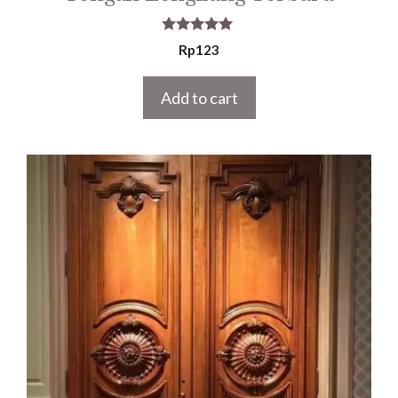
5.00
Rp
123
out of 5
Add to cart