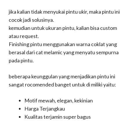
jika kalian tidak menyukai pintu ukir, maka pintu ini
cocok jadi solusinya.
kemudian untuk ukuran pintu, kalian bisa custom
atau request.
Finishing pintu menggunakan warna coklat yang
berasal dari cat melamic yang menyatu sempurna
pada pintu.
beberapa keunggulan yang menjadikan pintu ini
sangat rocomended banget untuk di miliki yaitu:
Motif mewah, elegan, kekinian
Harga Terjangkau
Kualitas terjamin super bagus