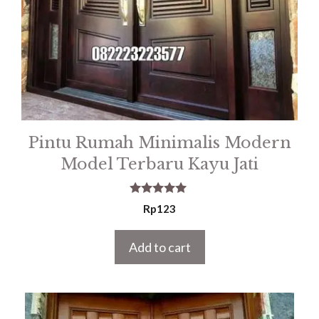
Pintu Rumah Minimalis Modern
Model Terbaru Kayu Jati
5.00
Rp
123
out of 5
Add to cart