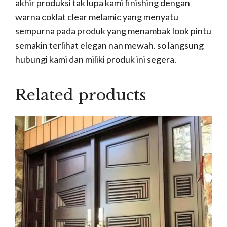
akhir produksi tak lupa kami finishing dengan
warna coklat clear melamic yang menyatu
sempurna pada produk yang menambak look pintu
semakin terlihat elegan nan mewah. so langsung
hubungi kami dan miliki produk ini segera.
Related products