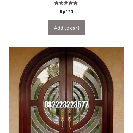
5.00
Rp
123
out of 5
Add to cart