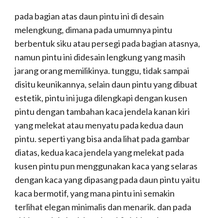
pada bagian atas daun pintu ini di desain
melengkung, dimana pada umumnya pintu
berbentuk siku atau persegi pada bagian atasnya,
namun pintu ini didesain lengkung yang masih
jarang orang memilikinya. tunggu, tidak sampai
disitu keunikannya, selain daun pintu yang dibuat
estetik, pintu ini juga dilengkapi dengan kusen
pintu dengan tambahan kaca jendela kanan kiri
yang melekat atau menyatu pada kedua daun
pintu. seperti yang bisa anda lihat pada gambar
diatas, kedua kaca jendela yang melekat pada
kusen pintu pun menggunakan kaca yang selaras
dengan kaca yang dipasang pada daun pintu yaitu
kaca bermotif, yang mana pintu ini semakin
terlihat elegan minimalis dan menarik. dan pada