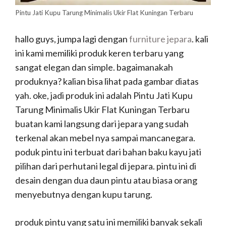
Pintu Jati Kupu Tarung Minimalis Ukir Flat Kuningan Terbaru
hallo guys, jumpa lagi dengan
furniture jepara
. kali
ini kami memiliki produk keren terbaru yang
sangat elegan dan simple. bagaimanakah
produknya? kalian bisa lihat pada gambar diatas
yah. oke, jadi produk ini adalah Pintu Jati Kupu
Tarung Minimalis Ukir Flat Kuningan Terbaru
buatan kami langsung dari jepara yang sudah
terkenal akan mebel nya sampai mancanegara.
poduk pintu ini terbuat dari bahan baku kayu jati
pilihan dari perhutani legal di jepara. pintu ini di
desain dengan dua daun pintu atau biasa orang
menyebutnya dengan kupu tarung.
produk pintu yang satu ini memiliki banyak sekali