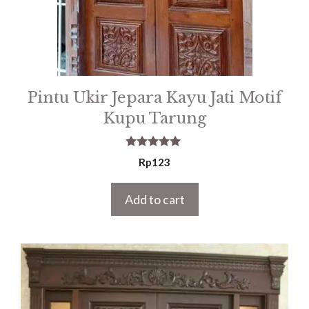
Pintu Ukir Jepara Kayu Jati Motif
Kupu Tarung
5.00
Rp
123
out of 5
Add to cart