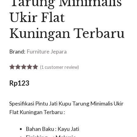
Tarung Minimalis
Ukir Flat
Kuningan Terbaru
Brand:
Furniture Jepara
(
1
customer review)
5.00
out of 5
Rp
123
Spesifikasi Pintu Jati Kupu Tarung Minimalis Ukir
Flat Kuningan Terbaru :
Bahan Baku : Kayu Jati