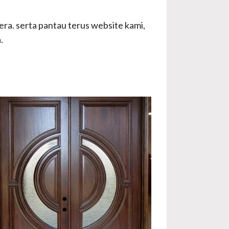
era. serta pantau terus website kami,
.