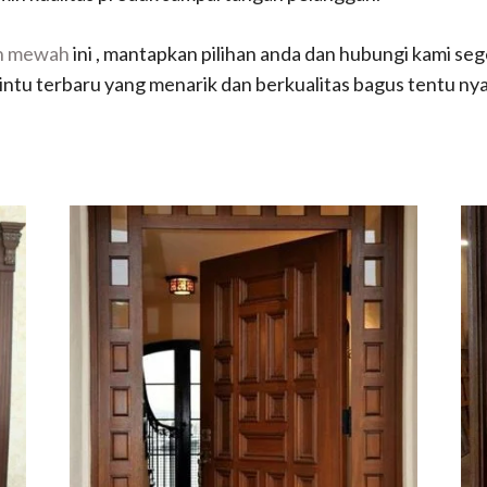
ah mewah
ini , mantapkan pilihan anda dan hubungi kami seg
intu terbaru yang menarik dan berkualitas bagus tentu nya