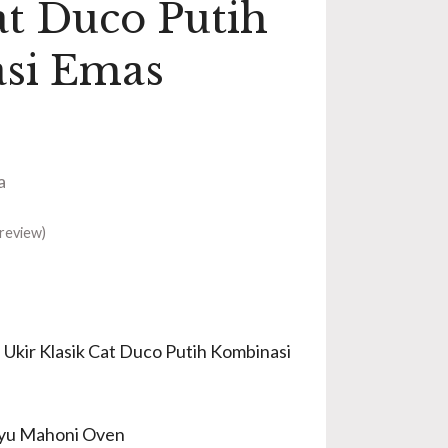
at Duco Putih
si Emas
a
review)
 Ukir Klasik Cat Duco Putih Kombinasi
ayu Mahoni Oven