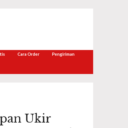
tis
Cara Order
Pengiriman
pan Ukir