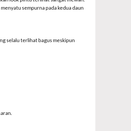
ng menyatu sempurna pada kedua daun
g selalu terlihat bagus meskipun
saran.