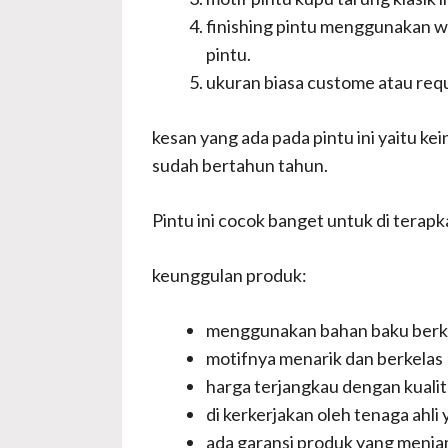
finishing pintu menggunakan w
pintu.
ukuran biasa custome atau req
kesan yang ada pada pintu ini yaitu k
sudah bertahun tahun.
Pintu ini cocok banget untuk di tera
keunggulan produk:
menggunakan bahan baku berku
motifnya menarik dan berkelas
harga terjangkau dengan kualit
di kerkerjakan oleh tenaga ahli
ada garansi produk yang menja