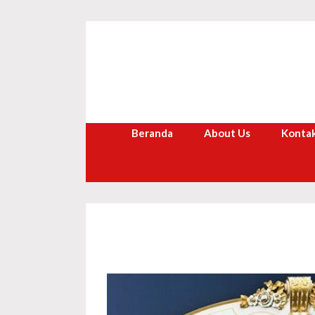
Langsung
ke
isi
Beranda
About Us
Kontak