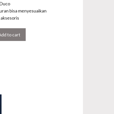
 Duco
uran bisa menyesuaikan
aksesoris
Add to cart