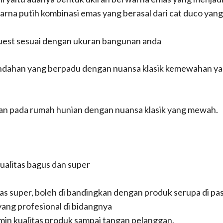
arna putih kombinasi emas yang berasal dari cat duco ya
uest sesuai dengan ukuran bangunan anda
eindahan yang berpadu dengan nuansa klasik kemewahan yan
pkan pada rumah hunian dengan nuansa klasik yang mewah.
alitas bagus dan super
as super, boleh di bandingkan dengan produk serupa di pa
 yang profesional di bidangnya
min kualitas produk sampai tangan pelanggan.