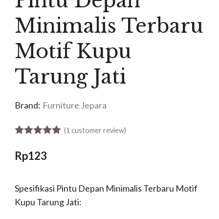
Pintu Depan
Minimalis Terbaru
Motif Kupu
Tarung Jati
Brand:
Furniture Jepara
(
1
customer review)
5.00
out of 5
Rp
123
Spesifikasi Pintu Depan Minimalis Terbaru Motif
Kupu Tarung Jati: