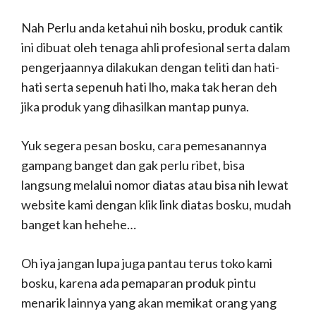
Nah Perlu anda ketahui nih bosku, produk cantik
ini dibuat oleh tenaga ahli profesional serta dalam
pengerjaannya dilakukan dengan teliti dan hati-
hati serta sepenuh hati lho, maka tak heran deh
jika produk yang dihasilkan mantap punya.
Yuk segera pesan bosku, cara pemesanannya
gampang banget dan gak perlu ribet, bisa
langsung melalui nomor diatas atau bisa nih lewat
website kami dengan klik link diatas bosku, mudah
banget kan hehehe…
Oh iya jangan lupa juga pantau terus toko kami
bosku, karena ada pemaparan produk pintu
menarik lainnya yang akan memikat orang yang