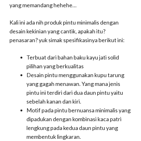
yang memandang hehehe…
Kali ini ada nih produk pintu minimalis dengan
desain kekinian yang cantik, apakah itu?
penasaran? yuk simak spesifikasinya berikut ini:
Terbuat dari bahan baku kayu jati solid
pilihan yang berkualitas
Desain pintu menggunakan kupu tarung
yang gagah menawan. Yang mana jenis
pintu ini terdiri dari dua daun pintu yaitu
sebelah kanan dan kiri.
Motif pada pintu bernuansa minimalis yang
dipadukan dengan kombinasi kaca patri
lengkung pada kedua daun pintu yang
membentuk lingkaran.