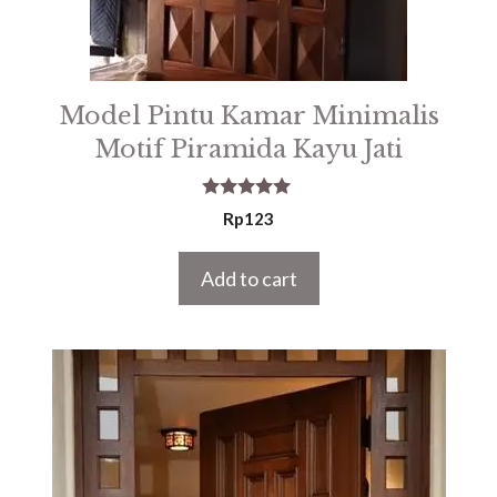
Model Pintu Kamar Minimalis
Motif Piramida Kayu Jati
5.00
Rp
123
out of 5
Add to cart