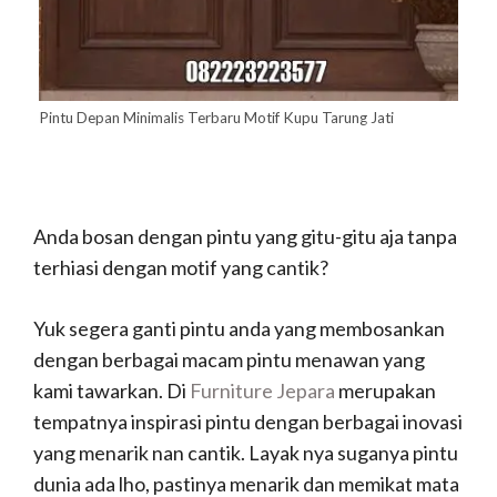
Pintu Depan Minimalis Terbaru Motif Kupu Tarung Jati
Anda bosan dengan pintu yang gitu-gitu aja tanpa
terhiasi dengan motif yang cantik?
Yuk segera ganti pintu anda yang membosankan
dengan berbagai macam pintu menawan yang
kami tawarkan. Di
Furniture Jepara
merupakan
tempatnya inspirasi pintu dengan berbagai inovasi
yang menarik nan cantik. Layak nya suganya pintu
dunia ada lho, pastinya menarik dan memikat mata