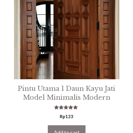
Pintu Utama 1 Daun Kayu Jati
Model Minimalis Modern
5.00
Rp
123
out of 5
Add to cart