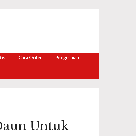
tis
Cara Order
Pengiriman
Daun Untuk