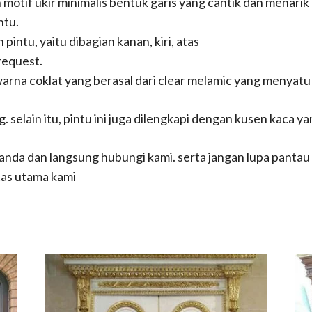
tif ukir minimalis bentuk garis yang cantik dan menarik s
ntu.
pintu, yaitu dibagian kanan, kiri, atas
request.
arna coklat yang berasal dari clear melamic yang menyatu
 selain itu, pintu ini juga dilengkapi dengan kusen kaca ya
 anda dan langsung hubungi kami. serta jangan lupa pantau
tas utama kami