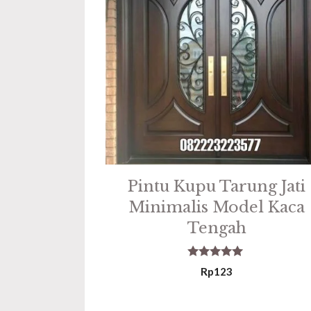
Pintu Kupu Tarung Jati
Minimalis Model Kaca
Tengah
5.00
Rp
123
out of 5