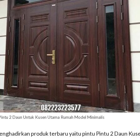
Pintu 2 Daun Untuk Kusen Utama Rumah Model Minimalis
ami menghadirkan produk terbaru yaitu pintu Pintu 2 Daun 