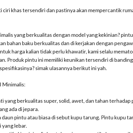
ki ciri khas tersendiri dan pastinya akan mempercantik ru
malis yang berkualitas dengan model yang kekinian? pintu 
engan bahan baku berkualitas dan di kerjakan dengan peng
ntuk harga kalian tidak perlu khawatir, kami selalu memat
n. Produk pintu ini memiliki keunikan tersendiri di bandin
pesifikasinya? simak ulasannya berikut ini yah.
 Minimalis:
ti yang berkualitas super, solid, awet, dan tahan terhadap 
ang ada di jepara.
un pintu atau biasa di sebut kupu tarung. Pintu kupu taru
i yang lebar.