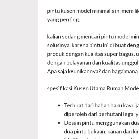
pintu kusen model minimalis ini memili
yang penting.
kalian sedang mencari pintu model mini
solusinya. karena pintu ini di buat d
produk dengan kualitas super bagus. u
dengan pelayanan dan kualitas unggula
Apa saja keunikannya? dan bagaimana s
spesifikasi Kusen Utama Rumah Model
Terbuat dari bahan baku kayu ja
diperoleh dari perhutani legal y
Desain pintu menggunakan dua da
dua pintu bukaan, kanan dan kir