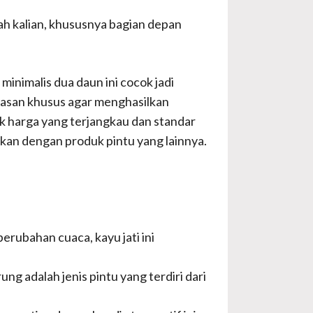
mah kalian, khususnya bagian depan
minimalis dua daun ini cocok jadi
awasan khusus agar menghasilkan
ok harga yang terjangkau dan standar
gkan dengan produk pintu yang lainnya.
perubahan cuaca, kayu jati ini
ng adalah jenis pintu yang terdiri dari