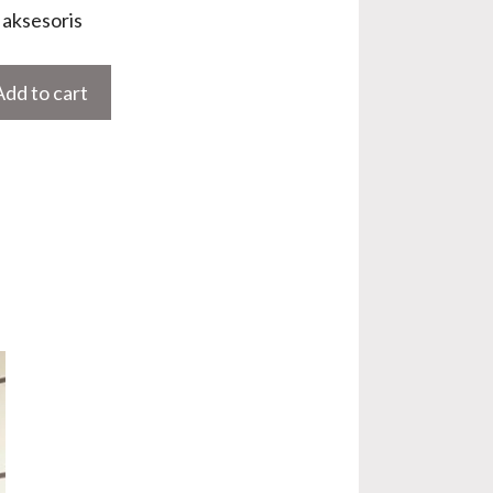
aksesoris
Add to cart