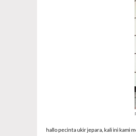
hallo pecinta ukir jepara, kali ini k