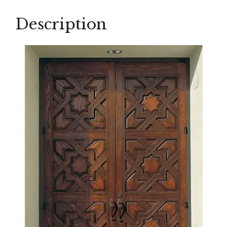
quantity
Description