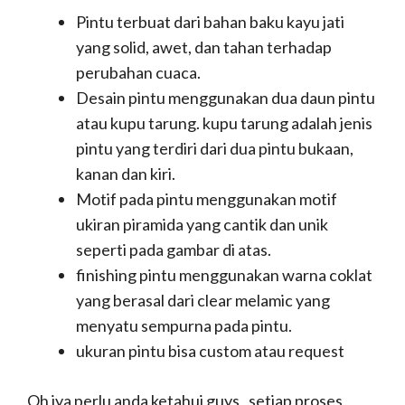
Pintu terbuat dari bahan baku kayu jati
yang solid, awet, dan tahan terhadap
perubahan cuaca.
Desain pintu menggunakan dua daun pintu
atau kupu tarung. kupu tarung adalah jenis
pintu yang terdiri dari dua pintu bukaan,
kanan dan kiri.
Motif pada pintu menggunakan motif
ukiran piramida yang cantik dan unik
seperti pada gambar di atas.
finishing pintu menggunakan warna coklat
yang berasal dari clear melamic yang
menyatu sempurna pada pintu.
ukuran pintu bisa custom atau request
Oh iya perlu anda ketahui guys, setiap proses