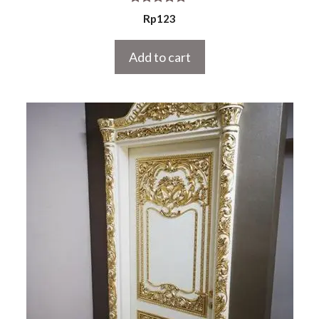
5.00
Rp
123
out of 5
Add to cart