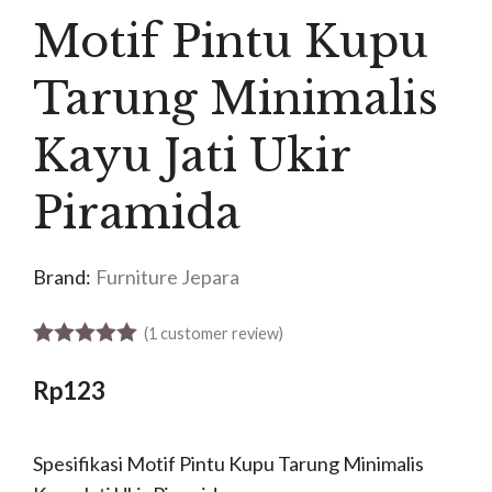
Motif Pintu Kupu
Tarung Minimalis
Kayu Jati Ukir
Piramida
Brand:
Furniture Jepara
(
1
customer review)
5.00
out of 5
Rp
123
Spesifikasi Motif Pintu Kupu Tarung Minimalis