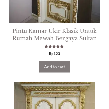
Pintu Kamar Ukir Klasik Untuk
Rumah Mewah Bergaya Sultan
5.00
Rp
123
out of 5
Add to cart