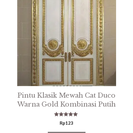
Pintu Klasik Mewah Cat Duco
Warna Gold Kombinasi Putih
5.00
Rp
123
out of 5