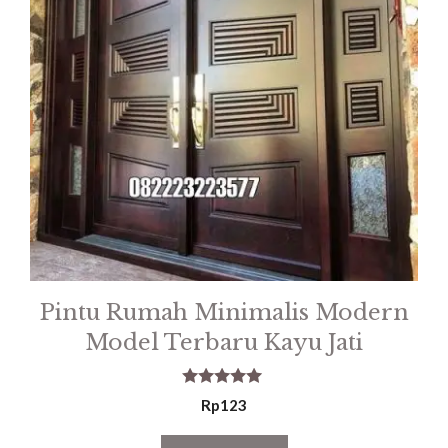
Pintu Rumah Minimalis Modern
Model Terbaru Kayu Jati
5.00
Rp
123
out of 5