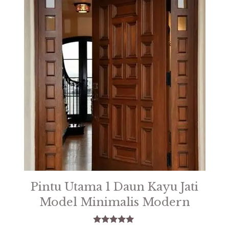
Pintu Utama 1 Daun Kayu Jati
Model Minimalis Modern