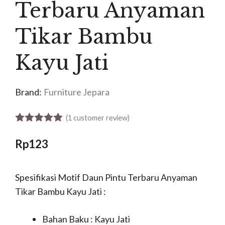
Terbaru Anyaman
Tikar Bambu
Kayu Jati
Brand:
Furniture Jepara
(
1
customer review)
5.00
out of 5
Rp
123
Spesifikasi Motif Daun Pintu Terbaru Anyaman
Tikar Bambu Kayu Jati :
Bahan Baku : Kayu Jati