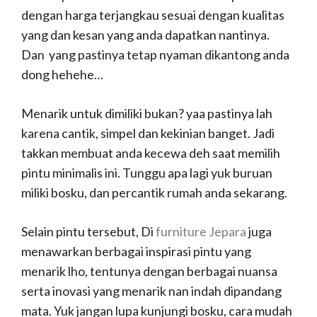
dengan harga terjangkau sesuai dengan kualitas
yang dan kesan yang anda dapatkan nantinya.
Dan yang pastinya tetap nyaman dikantong anda
dong hehehe…
Menarik untuk dimiliki bukan? yaa pastinya lah
karena cantik, simpel dan kekinian banget. Jadi
takkan membuat anda kecewa deh saat memilih
pintu minimalis ini. Tunggu apa lagi yuk buruan
miliki bosku, dan percantik rumah anda sekarang.
Selain pintu tersebut, Di
furniture Jepara
juga
menawarkan berbagai inspirasi pintu yang
menarik lho, tentunya dengan berbagai nuansa
serta inovasi yang menarik nan indah dipandang
mata. Yuk jangan lupa kunjungi bosku, cara mudah