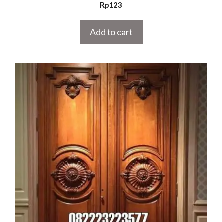
5.00
Rp
123
out of 5
Add to cart