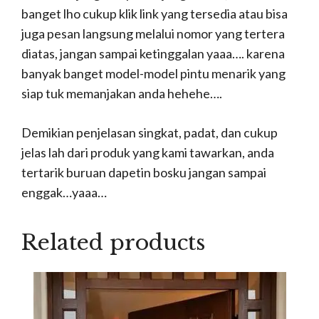
banget lho cukup klik link yang tersedia atau bisa
juga pesan langsung melalui nomor yang tertera
diatas, jangan sampai ketinggalan yaaa…. karena
banyak banget model-model pintu menarik yang
siap tuk memanjakan anda hehehe….
Demikian penjelasan singkat, padat, dan cukup
jelas lah dari produk yang kami tawarkan, anda
tertarik buruan dapetin bosku jangan sampai
enggak…yaaa…
Related products