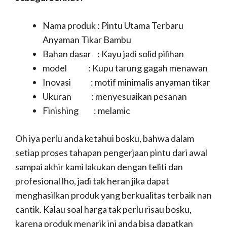
Nama produk : Pintu Utama Terbaru
Anyaman Tikar Bambu
Bahan dasar : Kayu jadi solid pilihan
model : Kupu tarung gagah menawan
Inovasi : motif minimalis anyaman tikar
Ukuran : menyesuaikan pesanan
Finishing : melamic
Oh iya perlu anda ketahui bosku, bahwa dalam
setiap proses tahapan pengerjaan pintu dari awal
sampai akhir kami lakukan dengan teliti dan
profesional lho, jadi tak heran jika dapat
menghasilkan produk yang berkualitas terbaik nan
cantik. Kalau soal harga tak perlu risau bosku,
karena produk menarik ini anda bisa dapatkan