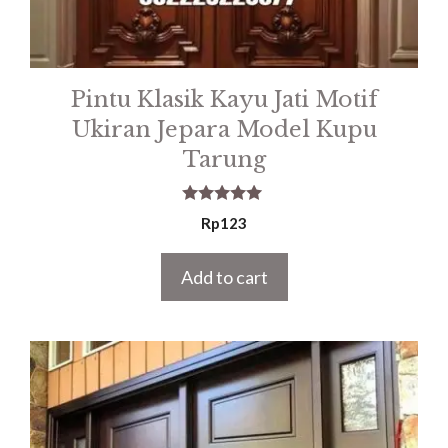
Pintu Klasik Kayu Jati Motif
Ukiran Jepara Model Kupu
Tarung
5.00
Rp
123
out of 5
Add to cart