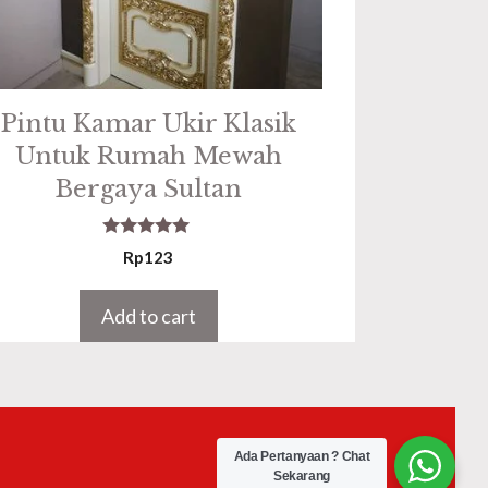
Pintu Kamar Ukir Klasik
Untuk Rumah Mewah
Bergaya Sultan
5.00
Rp
123
out of 5
Add to cart
Ada Pertanyaan ? Chat
Sekarang