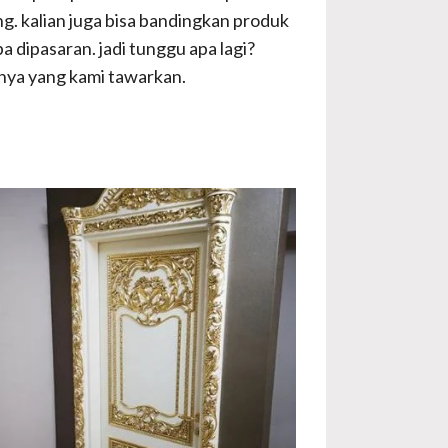
ng. kalian juga bisa bandingkan produk
 dipasaran. jadi tunggu apa lagi?
nya yang kami tawarkan.