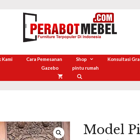
 Kami
Cara Pemesanan
Shop
Konsultasi Gra
Gazebo
pintu rumah
Model Pi