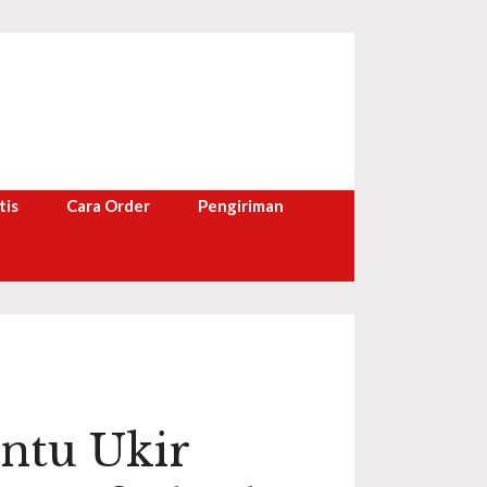
tis
Cara Order
Pengiriman
ntu Ukir