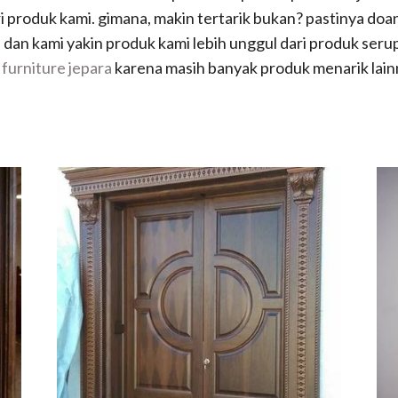
ri produk kami. gimana, makin tertarik bukan? pastinya doa
dan kami yakin produk kami lebih unggul dari produk serupa
s
furniture jepara
karena masih banyak produk menarik lain