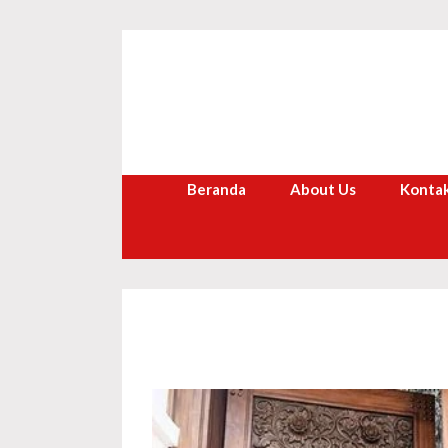
Langsung
ke
isi
Beranda
About Us
Kontak