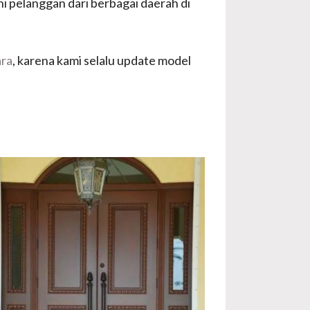
ni pelanggan dari berbagai daerah di
ara
, karena kami selalu update model