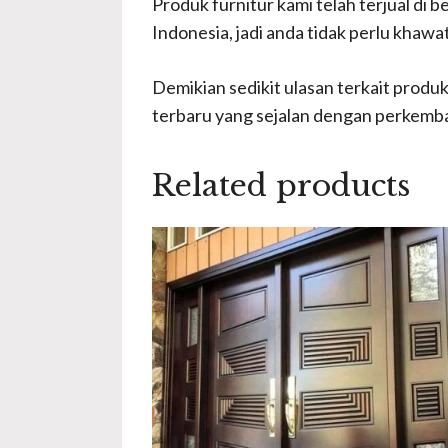
Produk furnitur kami telah terjual di 
Indonesia, jadi anda tidak perlu khawa
Demikian sedikit ulasan terkait produk
terbaru yang sejalan dengan perkemb
Related products