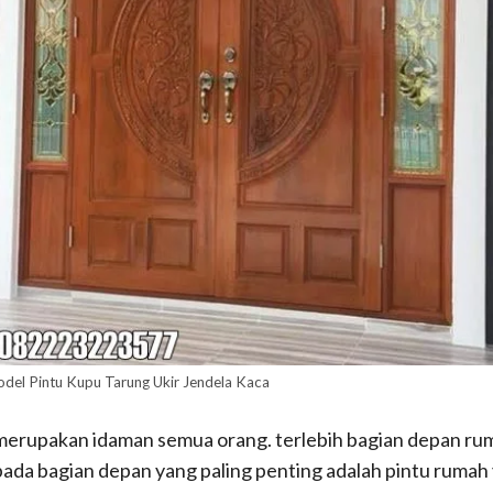
del Pintu Kupu Tarung Ukir Jendela Kaca
erupakan idaman semua orang. terlebih bagian depan ruma
 pada bagian depan yang paling penting adalah pintu ruma