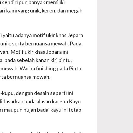
 sendiri pun banyak memiliki
ri kami yang unik, keren, dan megah
ni yaitu adanya motif ukir khas Jepara
, unik, serta bernuansa mewah. Pada
an. Motif ukir khas Jepara ini
. pada sebelah kanan kiri pintu,
n mewah. Warna finishing pada Pintu
serta bernuansa mewah.
kupu, dengan desain seperti ini
didasarkan pada alasan karena Kayu
ari maupun hujan badai kayu ini tetap