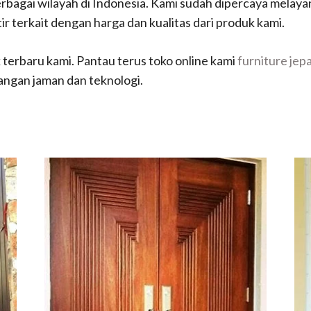
berbagai wilayah di Indonesia. Kami sudah dipercaya melaya
tir terkait dengan harga dan kualitas dari produk kami.
 terbaru kami. Pantau terus toko online kami
furniture jep
angan jaman dan teknologi.