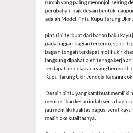
rumah yang paling menonjol. seiring d
perubahan, baik desain bentuk maupun 
adalah Model Pintu Kupu Tarung Ukir 
pintu ini terbuat dari bahan baku kayu 
pada bagian-bagian tertentu, seperti 
bagian tengah terdapat motif ukir kha
langsung dipahat oleh tenaga kerja ahl
terdapat jendela kaca yang bermotif u
Kupu Tarung Ukir Jendela Kaca ini cok
Desain pintu yang kami buat memiliki
memberikan kesan indah serta bagus un
jati memiliki kualitas bagus, serat kay
masih oke kualitasnya.