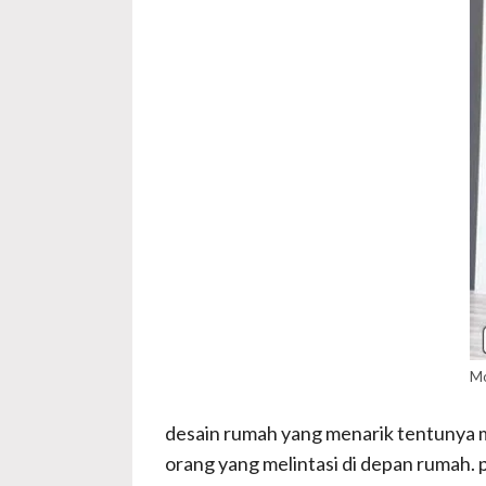
Mo
desain rumah yang menarik tentunya m
orang yang melintasi di depan rumah.