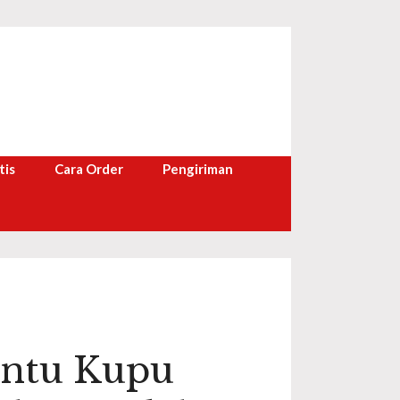
tis
Cara Order
Pengiriman
intu Kupu