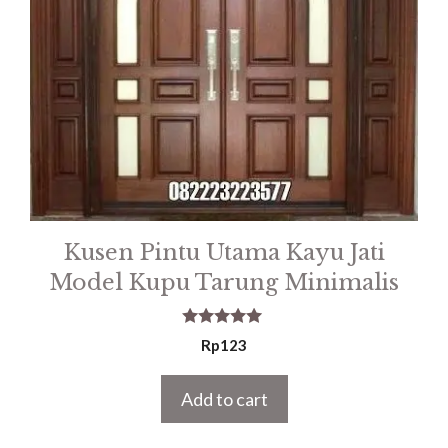
Kusen Pintu Utama Kayu Jati
Model Kupu Tarung Minimalis
5.00
Rp
123
out of 5
Add to cart