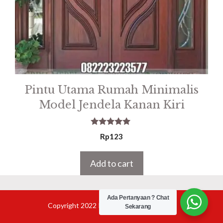
Pintu Utama Rumah Minimalis
Model Jendela Kanan Kiri
5.00
Rp
123
out of 5
Add to cart
Ada Pertanyaan ? Chat
Copyright 2022 Product Furniture Jepara
Sekarang