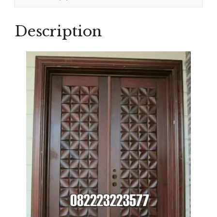
Jati
quantity
Description