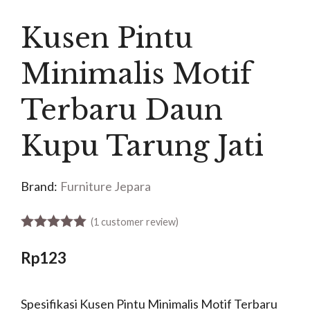
Kusen Pintu
Minimalis Motif
Terbaru Daun
Kupu Tarung Jati
Brand:
Furniture Jepara
(
1
customer review)
5.00
out of 5
Rp
123
Spesifikasi Kusen Pintu Minimalis Motif Terbaru