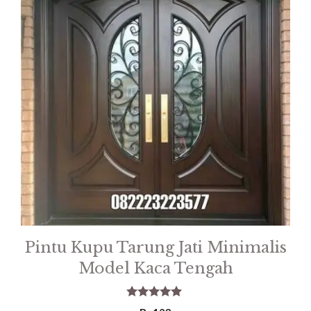
Pintu Kupu Tarung Jati Minimalis
Model Kaca Tengah
5.00