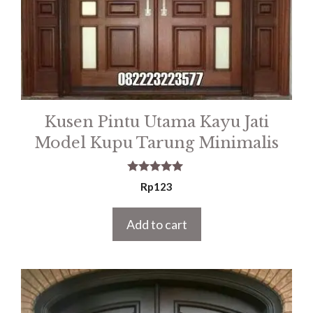
Kusen Pintu Utama Kayu Jati
Model Kupu Tarung Minimalis
5.00
Rp
123
out of 5
Add to cart