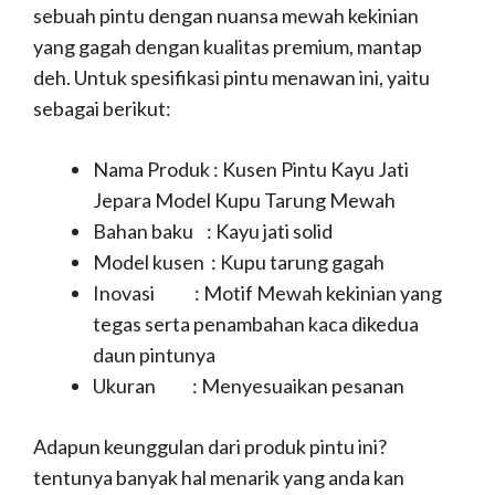
sebuah pintu dengan nuansa mewah kekinian
yang gagah dengan kualitas premium, mantap
deh. Untuk spesifikasi pintu menawan ini, yaitu
sebagai berikut:
Nama Produk : Kusen Pintu Kayu Jati
Jepara Model Kupu Tarung Mewah
Bahan baku : Kayu jati solid
Model kusen : Kupu tarung gagah
Inovasi : Motif Mewah kekinian yang
tegas serta penambahan kaca dikedua
daun pintunya
Ukuran : Menyesuaikan pesanan
Adapun keunggulan dari produk pintu ini?
tentunya banyak hal menarik yang anda kan