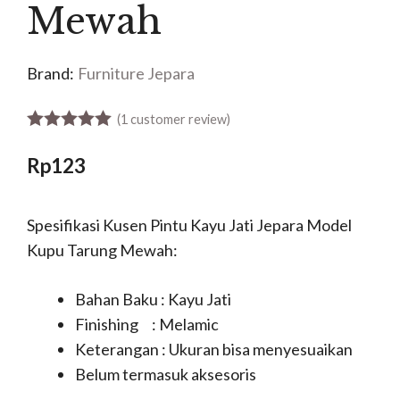
Mewah
Brand:
Furniture Jepara
(
1
customer review)
5.00
out of 5
Rp
123
Spesifikasi Kusen Pintu Kayu Jati Jepara Model
Kupu Tarung Mewah:
Bahan Baku : Kayu Jati
Finishing : Melamic
Keterangan : Ukuran bisa menyesuaikan
Belum termasuk aksesoris