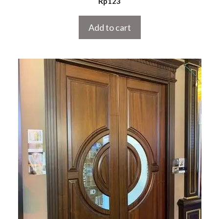
Rp
123
out of 5
Add to cart