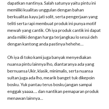
dapatkan nantinya. Salah satunya yaitu pintu ini
memiliki kualitas unggulan dengan bahan
berkualitas kayu jati solit, serta pengerjaan yang
teliti serta rapi membuat produk ini punya motif
mewah yang cantik. Oh iya produk cantik ini dapat
anda miliki dengan harga terjangkau lo sesui deh
dengan kantong anda pastinya hehehe…
Oh iya di toko kami juga banyak menyediakan
nuansa pintu lainnya lho, diantaranya ada yang
bernuansa Ukir, klasik, minimalis, serta nuansa
sultan juga ada lho, mearik banget tuk dikepoin
bosku. Yuk pantau terus bosku jangan sampai
enggak yaaaa…. dan nantikan pemaparan produk
menawan lainnya…