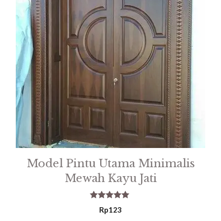
Model Pintu Utama Minimalis
Mewah Kayu Jati
5.00
Rp
123
out of 5