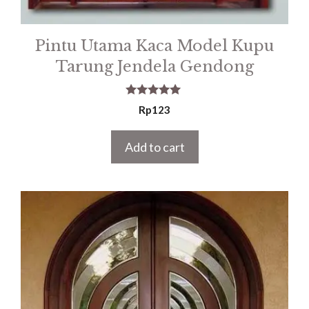
Pintu Utama Kaca Model Kupu
Tarung Jendela Gendong
5.00
Rp
123
out of 5
Add to cart