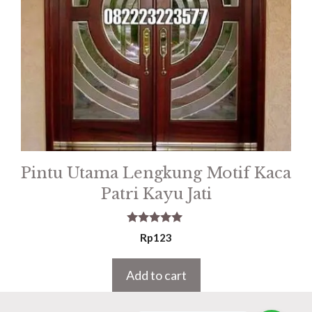
Pintu Utama Lengkung Motif Kaca
Patri Kayu Jati
5.00
Rp
123
out of 5
Add to cart