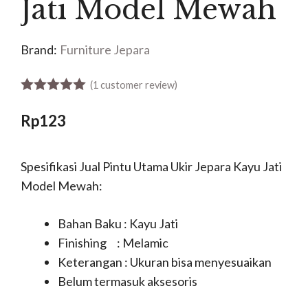
Jati Model Mewah
Brand:
Furniture Jepara
(
1
customer review)
5.00
out of 5
Rp
123
Spesifikasi Jual Pintu Utama Ukir Jepara Kayu Jati
Model Mewah:
Bahan Baku : Kayu Jati
Finishing : Melamic
Keterangan : Ukuran bisa menyesuaikan
Belum termasuk aksesoris