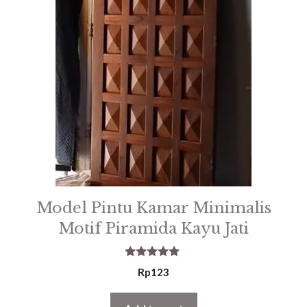
Model Pintu Kamar Minimalis
Motif Piramida Kayu Jati
5.00
Rp
123
out of 5