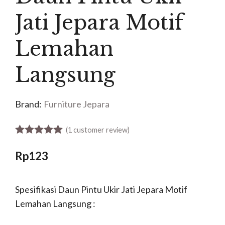
Jati Jepara Motif
Lemahan
Langsung
Brand:
Furniture Jepara
(
1
customer review)
5.00
out of 5
Rp
123
Spesifikasi Daun Pintu Ukir Jati Jepara Motif
Lemahan Langsung :