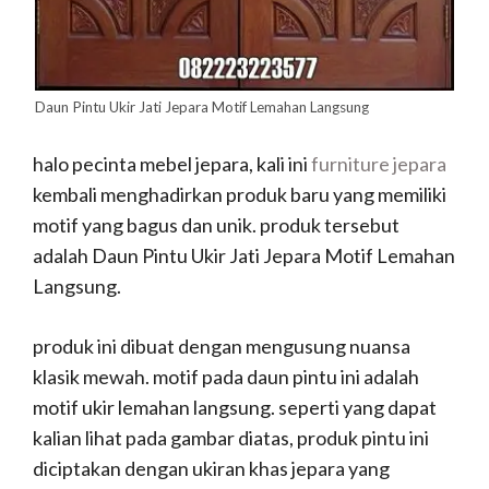
Daun Pintu Ukir Jati Jepara Motif Lemahan Langsung
halo pecinta mebel jepara, kali ini
furniture jepara
kembali menghadirkan produk baru yang memiliki
motif yang bagus dan unik. produk tersebut
adalah Daun Pintu Ukir Jati Jepara Motif Lemahan
Langsung.
produk ini dibuat dengan mengusung nuansa
klasik mewah. motif pada daun pintu ini adalah
motif ukir lemahan langsung. seperti yang dapat
kalian lihat pada gambar diatas, produk pintu ini
diciptakan dengan ukiran khas jepara yang