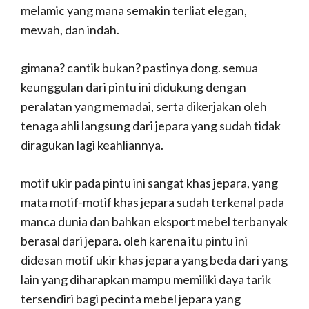
melamic yang mana semakin terliat elegan,
mewah, dan indah.
gimana? cantik bukan? pastinya dong. semua
keunggulan dari pintu ini didukung dengan
peralatan yang memadai, serta dikerjakan oleh
tenaga ahli langsung dari jepara yang sudah tidak
diragukan lagi keahliannya.
motif ukir pada pintu ini sangat khas jepara, yang
mata motif-motif khas jepara sudah terkenal pada
manca dunia dan bahkan eksport mebel terbanyak
berasal dari jepara. oleh karena itu pintu ini
didesan motif ukir khas jepara yang beda dari yang
lain yang diharapkan mampu memiliki daya tarik
tersendiri bagi pecinta mebel jepara yang