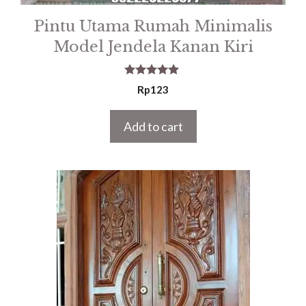
Pintu Utama Rumah Minimalis
Model Jendela Kanan Kiri
5.00
Rp
123
out of 5
Add to cart