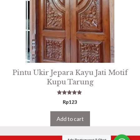
Pintu Ukir Jepara Kayu Jati Motif
Kupu Tarung
5.00
Rp
123
out of 5
Add to cart