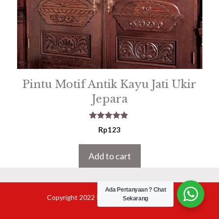
Pintu Motif Antik Kayu Jati Ukir
Jepara
5.00
Rp
123
out of 5
Add to cart
Ada Pertanyaan ? Chat
Copyright 2022 Product Furniture Jepara
Sekarang