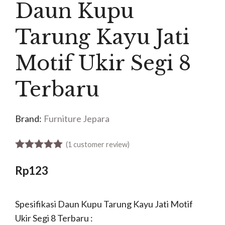
Daun Kupu
Tarung Kayu Jati
Motif Ukir Segi 8
Terbaru
Brand:
Furniture Jepara
(
1
customer review)
5.00
out of 5
Rp
123
Spesifikasi Daun Kupu Tarung Kayu Jati Motif
Ukir Segi 8 Terbaru :