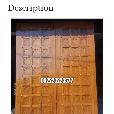
Terbaru
Description
quantity