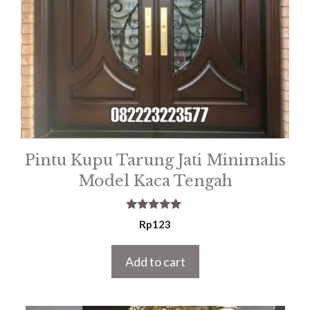
Pintu Kupu Tarung Jati Minimalis
Model Kaca Tengah
5.00
Rp
123
out of 5
Add to cart