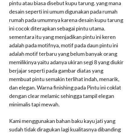
pintu atau biasa disebut kupu tarung. yang mana
desain seperti ini umum digunakan pada rumah
rumah pada umumnya karena desain kupu tarung
ini cocok diterapkan sebagai pintu utama.
sementara itu yang menjadikan pintu ini keren
adalah pada motifnya, motif pada daun pintu ini
adalah motif terbaru yang belum banyak orang
memilikinya yaitu adanya ukiran segi 8 yang diukir
berjajar seperti pada gambar diatas yang
membuat pintu semakin terlihat indah, menarik,
dan elegan. Warna finishing pada Pintu ini coklat
dengan clear melamic sehingga tampil elegan
minimalis tapi mewah.
Kami menggunakan bahan baku kayu jati yang
sudah tidak diragukan lagi kualitasnya dibanding