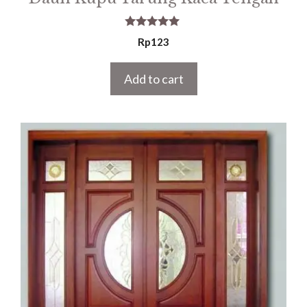
5.00
Rp
123
out of 5
Add to cart