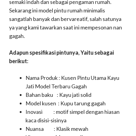
semaki indah dan sebagai pengaman rumah.
Sekarang ini model pintu rumah minimalis
sangatlah banyak dan bervareatif, salah satunya
ya yang kami tawarkan saat ini mempesonan nan
gagah.
Adapun spesifikasi pintunya, Yaitu sebagai
berikut:
Nama Produk : Kusen Pintu Utama Kayu
Jati Model Terbaru Gagah
Bahan baku : Kayu jati solid
Model kusen : Kupu tarung gagah
Inovasi : motif simpel dengan hiasan
kaca disisi-sisinya
Nuansa : Klasik mewah