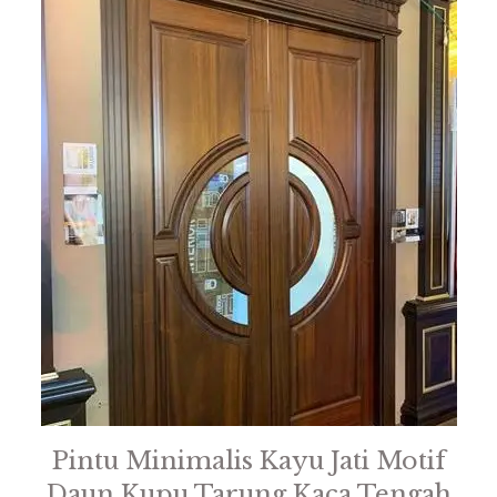
Pintu Minimalis Kayu Jati Motif
Daun Kupu Tarung Kaca Tengah