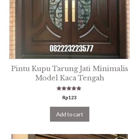
Pintu Kupu Tarung Jati Minimalis
Model Kaca Tengah
5.00
Rp
123
out of 5
Add to cart