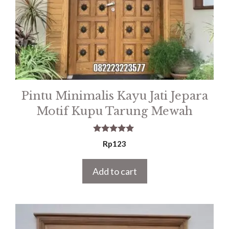
Pintu Minimalis Kayu Jati Jepara
Motif Kupu Tarung Mewah
5.00
Rp
123
out of 5
Add to cart