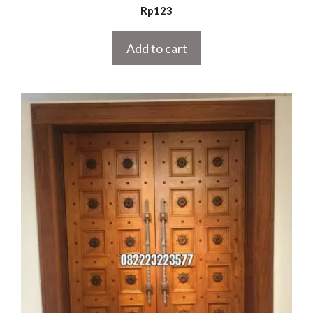
5.00
Rp
123
out of 5
Add to cart