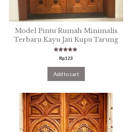
Model Pintu Rumah Minimalis
Terbaru Kayu Jati Kupu Tarung
5.00
Rp
123
out of 5
Add to cart