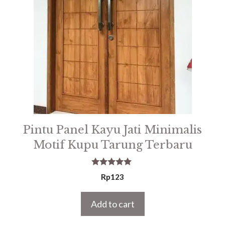
Pintu Panel Kayu Jati Minimalis
Motif Kupu Tarung Terbaru
5.00
Rp
123
out of 5
Add to cart