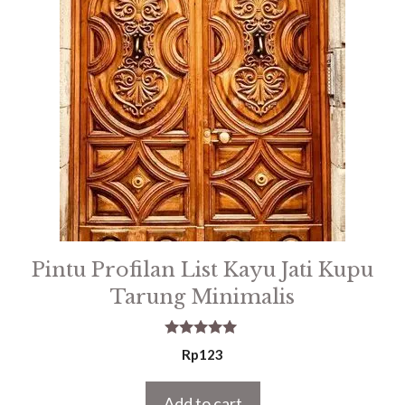
Pintu Profilan List Kayu Jati Kupu
Tarung Minimalis
5.00
Rp
123
out of 5
Add to cart