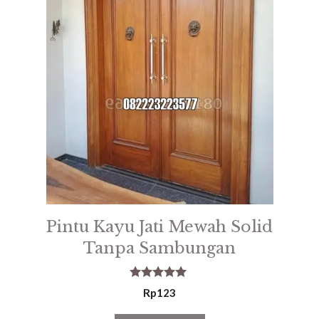
Pintu Kayu Jati Mewah Solid
Tanpa Sambungan
5.00
Rp
123
out of 5