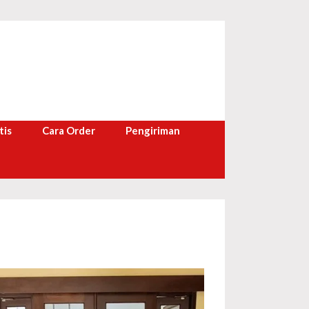
tis
Cara Order
Pengiriman