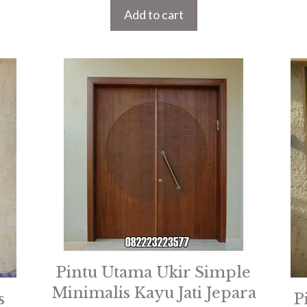
Add to cart
Pintu Utama Ukir Simple
Minimalis Kayu Jati Jepara
s
P