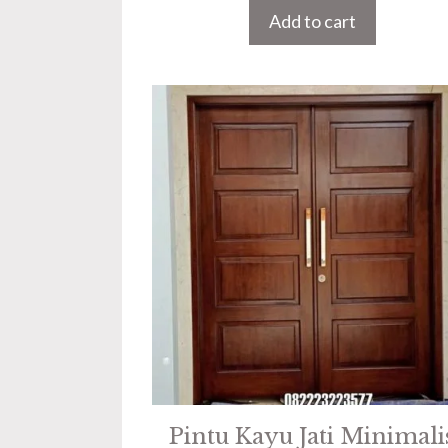
Add to cart
Pintu Kayu Jati Minimali