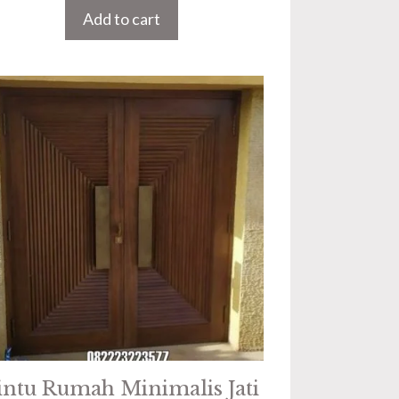
Add to cart
intu Rumah Minimalis Jati