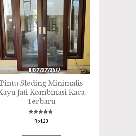
Pintu Sleding Minimalis
Kayu Jati Kombinasi Kaca
Terbaru
5.00
Rp
123
out of 5