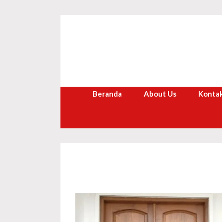
Langsung
ke
isi
Beranda
About Us
Kontak