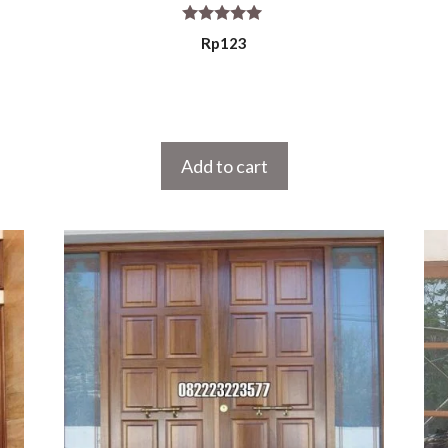
5.00
Rp
123
out of 5
Add to cart