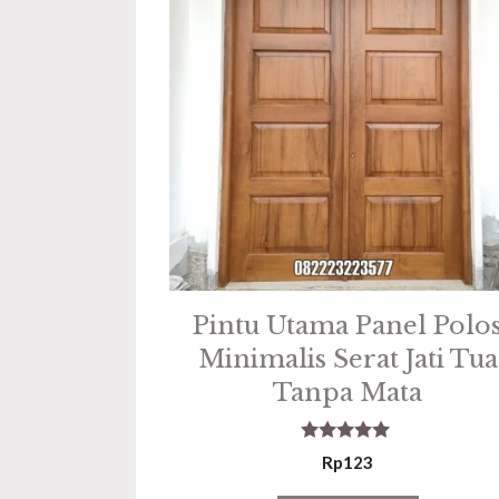
Pintu Utama Panel Polo
Minimalis Serat Jati Tua
Tanpa Mata
5.00
Rp
123
out of 5