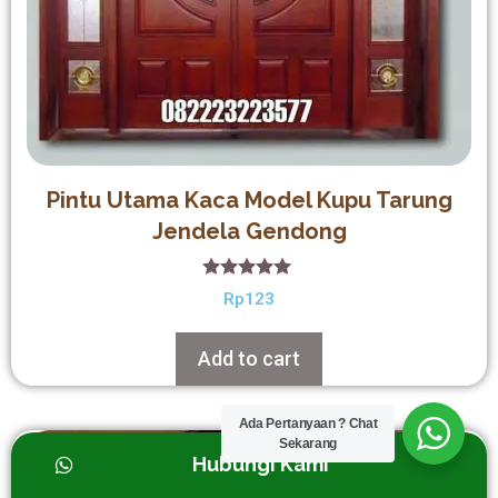
Pintu Utama Kaca Model Kupu Tarung
Jendela Gendong
5.00
Rp
123
out of 5
Add to cart
Ada Pertanyaan ? Chat
Sekarang
Hubungi Kami