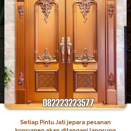
Setiap Pintu Jati jepara pesanan
konsumen akan ditangani langsung